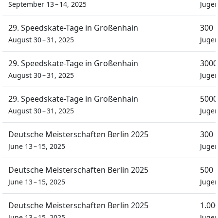
September 13 – 14, 2025
Juge
29. Speedskate-Tage in Großenhain
300 
August 30 – 31, 2025
Jugen
29. Speedskate-Tage in Großenhain
3000
August 30 – 31, 2025
Jugen
29. Speedskate-Tage in Großenhain
5000
August 30 – 31, 2025
Jugen
Deutsche Meisterschaften Berlin 2025
300 
June 13 – 15, 2025
Juge
Deutsche Meisterschaften Berlin 2025
500 
June 13 – 15, 2025
Juge
Deutsche Meisterschaften Berlin 2025
1.00
June 13 – 15, 2025
Juge