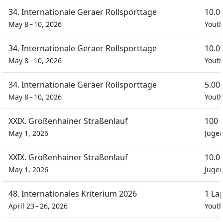
34. Internationale Geraer Rollsporttage
10.0
May 8 – 10, 2026
Youth
34. Internationale Geraer Rollsporttage
10.0
May 8 – 10, 2026
Youth
34. Internationale Geraer Rollsporttage
5.00
May 8 – 10, 2026
Youth
XXIX. Großenhainer Straßenlauf
100 
May 1, 2026
Jugen
XXIX. Großenhainer Straßenlauf
10.0
May 1, 2026
Jugen
48. Internationales Kriterium 2026
1 La
April 23 – 26, 2026
Youth