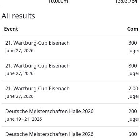
10,000
m
13:03.764
All results
Event
Comp
21. Wartburg-Cup Eisenach
300 
June 27, 2026
Juge
21. Wartburg-Cup Eisenach
800 
June 27, 2026
Juge
21. Wartburg-Cup Eisenach
2.00
June 27, 2026
Juge
Deutsche Meisterschaften Halle 2026
200 
June 19 – 21, 2026
Juge
Deutsche Meisterschaften Halle 2026
500 