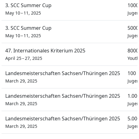
3. SCC Summer Cup
1000
May 10 – 11, 2025
Juge
3. SCC Summer Cup
5000
May 10 – 11, 2025
Juge
47. Internationales Kriterium 2025
8000
April 25 – 27, 2025
Youth
Landesmeisterschaften Sachsen/Thüringen 2025
100 
March 29, 2025
Juge
Landesmeisterschaften Sachsen/Thüringen 2025
1.00
March 29, 2025
Juge
Landesmeisterschaften Sachsen/Thüringen 2025
5.00
March 29, 2025
Juge