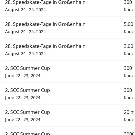
28. Speedskate-Tage in Großenhain
300 
August 24 – 25, 2024
Kade
28. Speedskate-Tage in Großenhain
5.00
August 24 – 25, 2024
Kade
28. Speedskate-Tage in Großenhain
3.00
August 24 – 25, 2024
Kade
2. SCC Summer Cup
300 
June 22 – 23, 2024
Kade
2. SCC Summer Cup
300 
June 22 – 23, 2024
Kade
2. SCC Summer Cup
20 m
June 22 – 23, 2024
Kade
2. SCC Summer Cup
3000