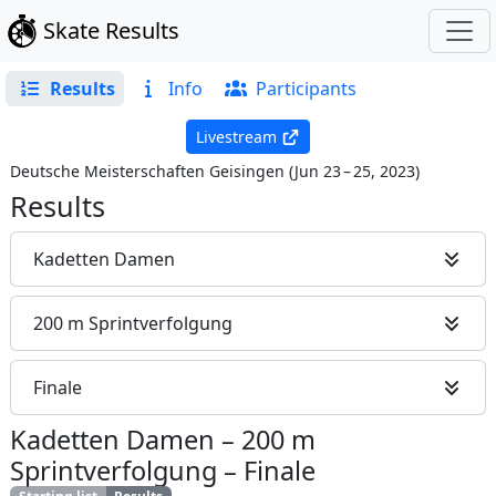
Skate Results
Results
Info
Participants
Livestream
Deutsche Meisterschaften Geisingen
(
Jun 23 – 25, 2023
)
Results
Kadetten Damen
200 m Sprintverfolgung
Finale
Kadetten Damen
–
200 m
Sprintverfolgung
–
Finale