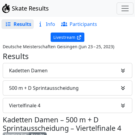
Skate Results
Results
Info
Participants
Livestream
Deutsche Meisterschaften Geisingen
(
Jun 23 – 25, 2023
)
Results
Kadetten Damen
500 m + D Sprintausscheidung
Viertelfinale 4
Kadetten Damen
–
500 m + D
Sprintausscheidung
–
Viertelfinale 4