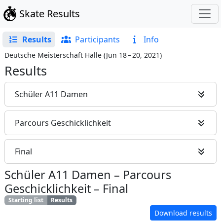
Skate Results
Results
Participants
Info
Deutsche Meisterschaft Halle
(
Jun 18 – 20, 2021
)
Results
Schüler A11 Damen
Parcours Geschicklichkeit
Final
Schüler A11 Damen
–
Parcours
Geschicklichkeit
–
Final
Starting list
Results
Download results