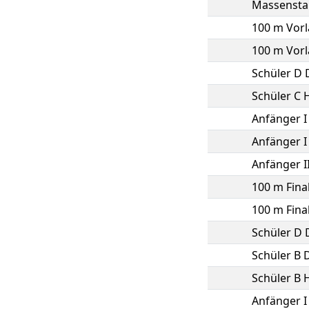
Massenstar
100 m Vor
100 m Vorl
Schüler D
Schüler C 
Anfänger 
Anfänger I
Anfänger 
100 m Fina
100 m Fina
Schüler D
Schüler B
Schüler B 
Anfänger 