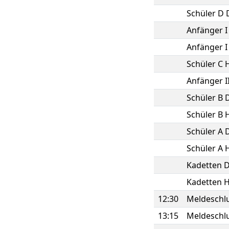
Schüler D
Anfänger 
Anfänger I
Schüler C 
Anfänger 
Schüler B
Schüler B 
Schüler A
Schüler A 
Kadetten 
Kadetten 
12:30
Meldeschlu
13:15
Meldeschlu