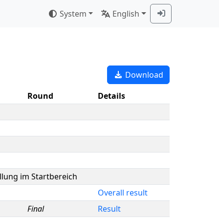
System
English
Download
Round
Details
llung im Startbereich
Overall result
Final
Result