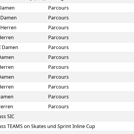
 Damen
Parcours
I Damen
Parcours
 Herren
Parcours
Herren
Parcours
II Damen
Parcours
 Damen
Parcours
Herren
Parcours
 Damen
Parcours
Herren
Parcours
Damen
Parcours
Herren
Parcours
ss SIC
ss TEAMS on Skates und Sprint Inline Cup