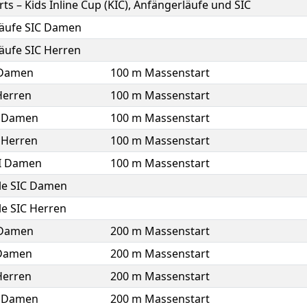
ts – Kids Inline Cup (KIC), Anfängerläufe und SIC
läufe SIC Damen
äufe SIC Herren
 Damen
100 m Massenstart
Herren
100 m Massenstart
I Damen
100 m Massenstart
 Herren
100 m Massenstart
II Damen
100 m Massenstart
le SIC Damen
le SIC Herren
 Damen
200 m Massenstart
 Damen
200 m Massenstart
Herren
200 m Massenstart
I Damen
200 m Massenstart