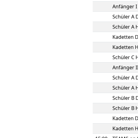
Anfänger I
Schüler A
Schüler A 
Kadetten 
Kadetten 
Schüler C 
Anfänger 
Schüler A
Schüler A 
Schüler B
Schüler B 
Kadetten 
Kadetten 