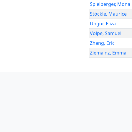
Spielberger
,
Mona
Stöckle
,
Maurice
Ungur
,
Eliza
Volpe
,
Samuel
Zhang
,
Eric
Ziemainz
,
Emma