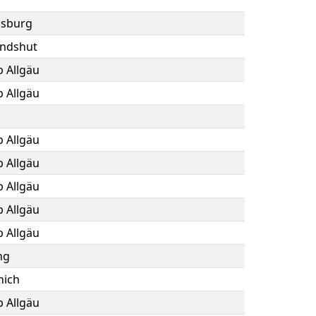
nsburg
andshut
b Allgäu
b Allgäu
b Allgäu
b Allgäu
b Allgäu
b Allgäu
b Allgäu
ng
nich
b Allgäu