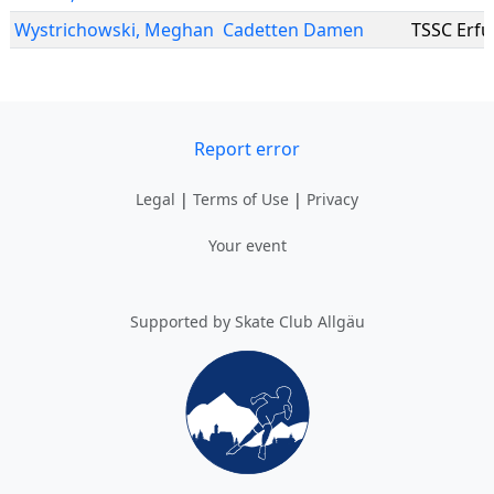
Wystrichowski
,
Meghan
Cadetten Damen
TSSC Erfu
Report error
Legal
|
Terms of Use
|
Privacy
Your event
Supported by Skate Club Allgäu