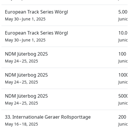
European Track Series Wörgl
5.00
May 30 – June 1, 2025
Junio
European Track Series Wörgl
10.0
May 30 – June 1, 2025
Junio
NDM Jüterbog 2025
100 
May 24 – 25, 2025
Juni
NDM Jüterbog 2025
1000
May 24 – 25, 2025
Juni
NDM Jüterbog 2025
5000
May 24 – 25, 2025
Juni
33. Internationale Geraer Rollsporttage
200 
May 16 – 18, 2025
Junio