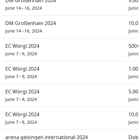
DM Großenhain 2024
5.00
June 14 – 16, 2024
Juni
DM Großenhain 2024
10.0
June 14 – 16, 2024
Juni
EC Wörgl 2024
500+
June 7 – 9, 2024
Juni
EC Wörgl 2024
1.00
June 7 – 9, 2024
Juni
EC Wörgl 2024
5.00
June 7 – 9, 2024
Juni
EC Wörgl 2024
10.0
June 7 – 9, 2024
Juni
arena geisingen international 2024
Dobb