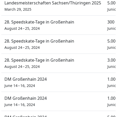
Landesmeisterschaften Sachsen/Thüringen 2025
5.00
March 29, 2025
Juni
28. Speedskate-Tage in Großenhain
300 
August 24 – 25, 2024
Juni
28. Speedskate-Tage in Großenhain
5.00
August 24 – 25, 2024
Juni
28. Speedskate-Tage in Großenhain
3.00
August 24 – 25, 2024
Juni
DM Großenhain 2024
1.00
June 14 – 16, 2024
Juni
DM Großenhain 2024
1.00
June 14 – 16, 2024
Juni