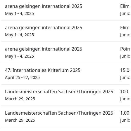
arena geisingen international 2025
Elim
May 1 – 4, 2025
Junio
arena geisingen international 2025
Elim
May 1 – 4, 2025
Junio
arena geisingen international 2025
Poin
May 1 – 4, 2025
Junio
47. Internationales Kriterium 2025
15.0
April 25 – 27, 2025
Junio
Landesmeisterschaften Sachsen/Thüringen 2025
100 
March 29, 2025
Juni
Landesmeisterschaften Sachsen/Thüringen 2025
1.00
March 29, 2025
Juni