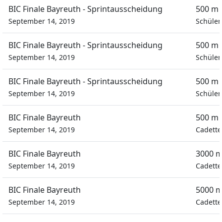
BIC Finale Bayreuth - Sprintausscheidung
500 m 
September 14, 2019
Schüler
BIC Finale Bayreuth - Sprintausscheidung
500 m 
September 14, 2019
Schüler
BIC Finale Bayreuth - Sprintausscheidung
500 m 
September 14, 2019
Schüler
BIC Finale Bayreuth
500 m 
September 14, 2019
Cadett
BIC Finale Bayreuth
3000 m
September 14, 2019
Cadett
BIC Finale Bayreuth
5000 m
September 14, 2019
Cadett