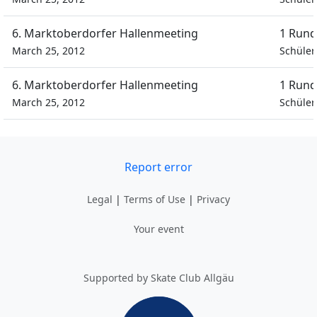
6. Marktoberdorfer Hallenmeeting
1 Rund
March 25, 2012
Schüler
6. Marktoberdorfer Hallenmeeting
1 Rund
March 25, 2012
Schüler
Report error
Legal
|
Terms of Use
|
Privacy
Your event
Supported by Skate Club Allgäu