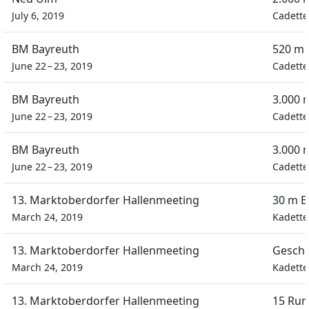
July 6, 2019
Cadett
BM Bayreuth
520 m 
June 22 – 23, 2019
Cadett
BM Bayreuth
3.000 
June 22 – 23, 2019
Cadett
BM Bayreuth
3.000 
June 22 – 23, 2019
Cadett
13. Marktoberdorfer Hallenmeeting
30 m E
March 24, 2019
Kadett
13. Marktoberdorfer Hallenmeeting
Geschi
March 24, 2019
Kadett
13. Marktoberdorfer Hallenmeeting
15 Run