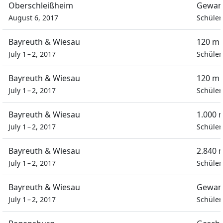
Oberschleißheim
Gewan
August 6, 2017
Schüle
Bayreuth & Wiesau
120 m 
July 1 – 2, 2017
Schüle
Bayreuth & Wiesau
120 m 
July 1 – 2, 2017
Schüle
Bayreuth & Wiesau
1.000 
July 1 – 2, 2017
Schüle
Bayreuth & Wiesau
2.840 
July 1 – 2, 2017
Schüle
Bayreuth & Wiesau
Gewan
July 1 – 2, 2017
Schüle