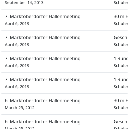
September 14, 2013
Schüle
7. Marktoberdorfer Hallenmeeting
30 m E
April 6, 2013
Schüle
7. Marktoberdorfer Hallenmeeting
Geschi
April 6, 2013
Schüle
7. Marktoberdorfer Hallenmeeting
1 Rund
April 6, 2013
Schüle
7. Marktoberdorfer Hallenmeeting
1 Rund
April 6, 2013
Schüle
6. Marktoberdorfer Hallenmeeting
30 m E
March 25, 2012
Schüler
6. Marktoberdorfer Hallenmeeting
Geschi
March 25, 2012
Schüler