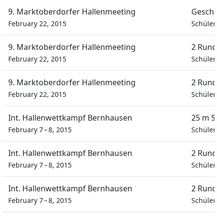
9. Marktoberdorfer Hallenmeeting
Geschi
February 22, 2015
Schüle
9. Marktoberdorfer Hallenmeeting
2 Rund
February 22, 2015
Schüle
9. Marktoberdorfer Hallenmeeting
2 Rund
February 22, 2015
Schüle
Int. Hallenwettkampf Bernhausen
25 m S
February 7 – 8, 2015
Schüle
Int. Hallenwettkampf Bernhausen
2 Rund
February 7 – 8, 2015
Schüle
Int. Hallenwettkampf Bernhausen
2 Rund
February 7 – 8, 2015
Schüle