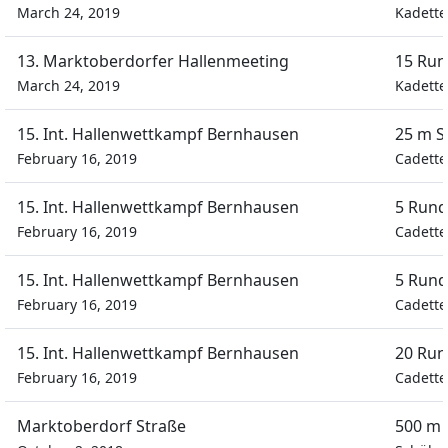
March 24, 2019
Kadett
13. Marktoberdorfer Hallenmeeting
15 Run
March 24, 2019
Kadett
15. Int. Hallenwettkampf Bernhausen
25 m S
February 16, 2019
Cadette
15. Int. Hallenwettkampf Bernhausen
5 Rund
February 16, 2019
Cadette
15. Int. Hallenwettkampf Bernhausen
5 Rund
February 16, 2019
Cadette
15. Int. Hallenwettkampf Bernhausen
20 Run
February 16, 2019
Cadette
Marktoberdorf Straße
500 m 