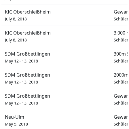
KIC Oberschleißheim
Gewan
July 8, 2018
Schüle
KIC Oberschleißheim
3.000 
July 8, 2018
Schüle
SDM Großbettlingen
300m S
May 12 – 13, 2018
Schüle
SDM Großbettlingen
2000m
May 12 – 13, 2018
Schüle
SDM Großbettlingen
Gewand
May 12 – 13, 2018
Schüle
Neu-Ulm
Gewand
May 5, 2018
Schüle