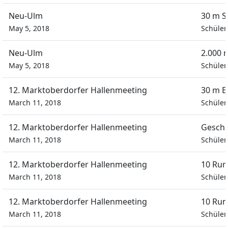
Neu-Ulm
30 m S
May 5, 2018
Schüle
Neu-Ulm
2.000 
May 5, 2018
Schüle
12. Marktoberdorfer Hallenmeeting
30 m E
March 11, 2018
Schüle
12. Marktoberdorfer Hallenmeeting
Geschi
March 11, 2018
Schüle
12. Marktoberdorfer Hallenmeeting
10 Run
March 11, 2018
Schüle
12. Marktoberdorfer Hallenmeeting
10 Run
March 11, 2018
Schüle