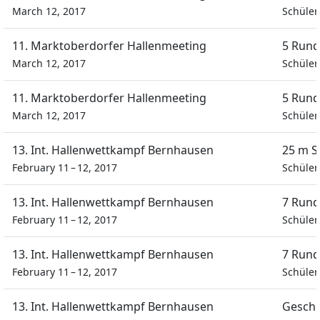
March 12, 2017
Schüle
11. Marktoberdorfer Hallenmeeting
5 Rund
March 12, 2017
Schüle
11. Marktoberdorfer Hallenmeeting
5 Rund
March 12, 2017
Schüle
13. Int. Hallenwettkampf Bernhausen
25 m S
February 11 – 12, 2017
Schüler
13. Int. Hallenwettkampf Bernhausen
7 Rund
February 11 – 12, 2017
Schüler
13. Int. Hallenwettkampf Bernhausen
7 Rund
February 11 – 12, 2017
Schüler
13. Int. Hallenwettkampf Bernhausen
Geschi