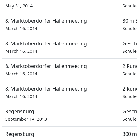
May 31, 2014
Schüle
8. Marktoberdorfer Hallenmeeting
30 m E
March 16, 2014
Schüle
8. Marktoberdorfer Hallenmeeting
Geschi
March 16, 2014
Schüle
8. Marktoberdorfer Hallenmeeting
2 Rund
March 16, 2014
Schüle
8. Marktoberdorfer Hallenmeeting
2 Rund
March 16, 2014
Schüle
Regensburg
Geschi
September 14, 2013
Schüle
Regensburg
300 m 