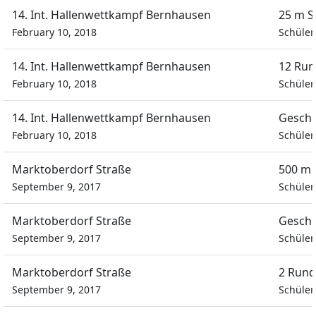
14. Int. Hallenwettkampf Bernhausen
25 m S
February 10, 2018
Schüler
14. Int. Hallenwettkampf Bernhausen
12 Run
February 10, 2018
Schüler
14. Int. Hallenwettkampf Bernhausen
Geschi
February 10, 2018
Schüler
Marktoberdorf Straße
500 m 
September 9, 2017
Schüle
Marktoberdorf Straße
Geschi
September 9, 2017
Schüle
Marktoberdorf Straße
2 Rund
September 9, 2017
Schüle