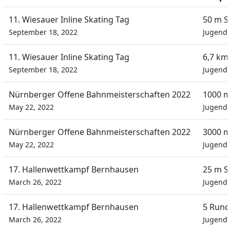
11. Wiesauer Inline Skating Tag
50 m S
September 18, 2022
Jugend
11. Wiesauer Inline Skating Tag
6,7 km
September 18, 2022
Jugend
Nürnberger Offene Bahnmeisterschaften 2022
1000 m
May 22, 2022
Jugend
Nürnberger Offene Bahnmeisterschaften 2022
3000 m
May 22, 2022
Jugend
17. Hallenwettkampf Bernhausen
25 m S
March 26, 2022
Jugend 
17. Hallenwettkampf Bernhausen
5 Rund
March 26, 2022
Jugend 