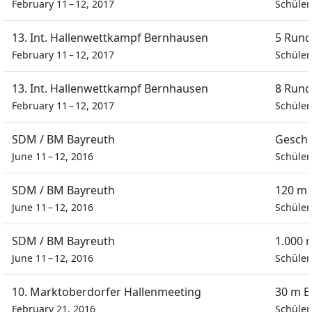
February 11 – 12, 2017
Schüler
13. Int. Hallenwettkampf Bernhausen
5 Rund
February 11 – 12, 2017
Schüler
13. Int. Hallenwettkampf Bernhausen
8 Rund
February 11 – 12, 2017
Schüler
SDM / BM Bayreuth
Geschi
June 11 – 12, 2016
Schüle
SDM / BM Bayreuth
120 m 
June 11 – 12, 2016
Schüle
SDM / BM Bayreuth
1.000 
June 11 – 12, 2016
Schüle
10. Marktoberdorfer Hallenmeeting
30 m E
February 21, 2016
Schüle