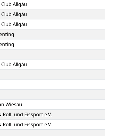
 Club Allgäu
 Club Allgäu
 Club Allgäu
enting
enting
 Club Allgäu
hn Wiesau
N Roll- und Eissport e.V.
N Roll- und Eissport e.V.