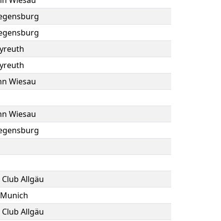
hn Wiesau
Regensburg
Regensburg
yreuth
yreuth
hn Wiesau
hn Wiesau
Regensburg
 Club Allgäu
eMunich
 Club Allgäu