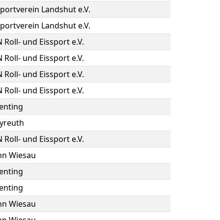
portverein Landshut e.V.
portverein Landshut e.V.
N Roll- und Eissport e.V.
N Roll- und Eissport e.V.
N Roll- und Eissport e.V.
N Roll- und Eissport e.V.
enting
yreuth
N Roll- und Eissport e.V.
hn Wiesau
enting
enting
hn Wiesau