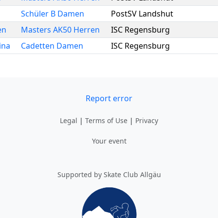
Schüler B Damen
PostSV Landshut
en
Masters AK50 Herren
ISC Regensburg
ina
Cadetten Damen
ISC Regensburg
Report error
Legal
|
Terms of Use
|
Privacy
Your event
Supported by Skate Club Allgäu