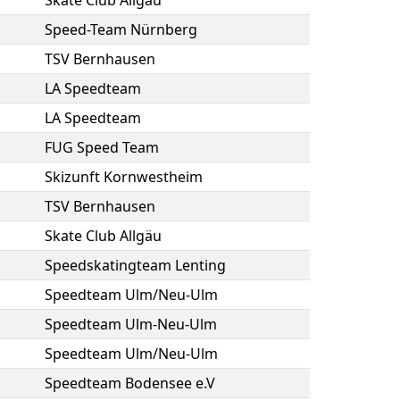
Skate Club Allgäu
Speed-Team Nürnberg
TSV Bernhausen
LA Speedteam
LA Speedteam
FUG Speed Team
Skizunft Kornwestheim
TSV Bernhausen
Skate Club Allgäu
Speedskatingteam Lenting
Speedteam Ulm/Neu-Ulm
Speedteam Ulm-Neu-Ulm
Speedteam Ulm/Neu-Ulm
Speedteam Bodensee e.V