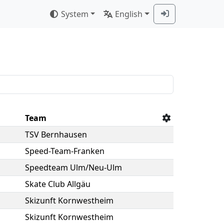
System
English
Team
TSV Bernhausen
Speed-Team-Franken
Speedteam Ulm/Neu-Ulm
Skate Club Allgäu
Skizunft Kornwestheim
Skizunft Kornwestheim