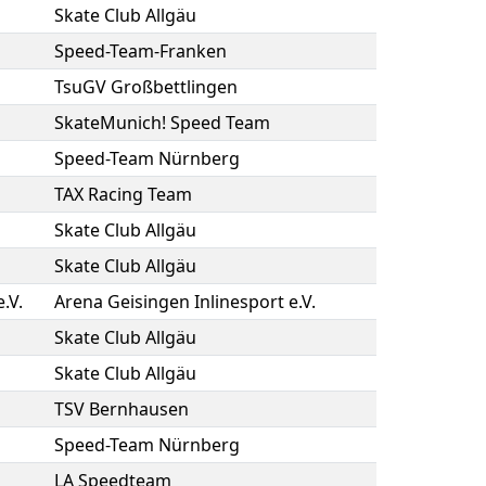
Skate Club Allgäu
Speed-Team-Franken
TsuGV Großbettlingen
SkateMunich! Speed Team
Speed-Team Nürnberg
TAX Racing Team
Skate Club Allgäu
Skate Club Allgäu
.V.
Arena Geisingen Inlinesport e.V.
Skate Club Allgäu
Skate Club Allgäu
TSV Bernhausen
Speed-Team Nürnberg
LA Speedteam