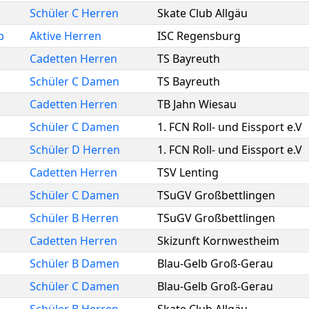
Schüler C Herren
Skate Club Allgäu
p
Aktive Herren
ISC Regensburg
k
Cadetten Herren
TS Bayreuth
Schüler C Damen
TS Bayreuth
Cadetten Herren
TB Jahn Wiesau
Schüler C Damen
1. FCN Roll- und Eissport e.V
Schüler D Herren
1. FCN Roll- und Eissport e.V
Cadetten Herren
TSV Lenting
Schüler C Damen
TSuGV Großbettlingen
Schüler B Herren
TSuGV Großbettlingen
Cadetten Herren
Skizunft Kornwestheim
Schüler B Damen
Blau-Gelb Groß-Gerau
Schüler C Damen
Blau-Gelb Groß-Gerau