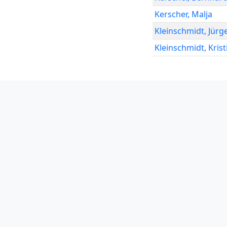
Kerscher
,
Malja
Kleinschmidt
,
Jürg
Kleinschmidt
,
Krist