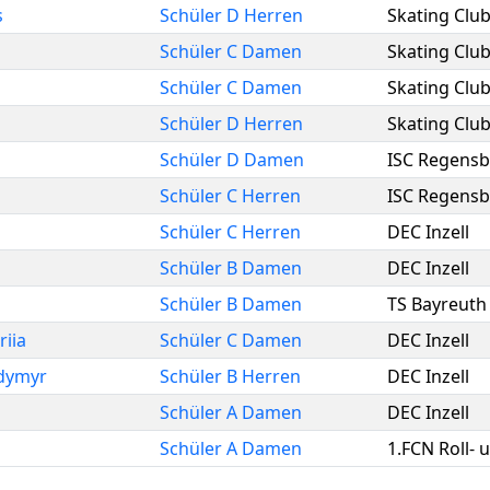
s
Schüler D Herren
Skating Clu
Schüler C Damen
Skating Clu
Schüler C Damen
Skating Clu
Schüler D Herren
Skating Clu
Schüler D Damen
ISC Regens
Schüler C Herren
ISC Regens
Schüler C Herren
DEC Inzell
Schüler B Damen
DEC Inzell
Schüler B Damen
TS Bayreuth
riia
Schüler C Damen
DEC Inzell
dymyr
Schüler B Herren
DEC Inzell
Schüler A Damen
DEC Inzell
Schüler A Damen
1.FCN Roll- 