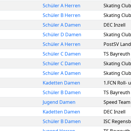
Schüler A Herren
Skating Clu
Schüler B Herren
Skating Clu
Schüler A Damen
DEC Inzell
Schüler D Damen
Skating Clu
Schüler A Herren
PostSV Land
Schüler C Damen
TS Bayreuth
Schüler C Damen
Skating Clu
Schüler A Damen
Skating Clu
Kadetten Damen
1.FCN Roll- 
Schüler B Damen
TS Bayreuth
Jugend Damen
Speed Team
Kadetten Damen
DEC Inzell
Schüler B Damen
ISC Regens