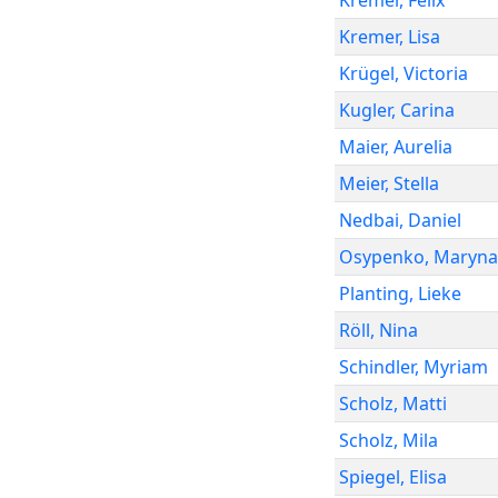
Kremer
,
Felix
Kremer
,
Lisa
Krügel
,
Victoria
Kugler
,
Carina
Maier
,
Aurelia
Meier
,
Stella
Nedbai
,
Daniel
Osypenko
,
Maryna
Planting
,
Lieke
Röll
,
Nina
Schindler
,
Myriam
Scholz
,
Matti
Scholz
,
Mila
Spiegel
,
Elisa