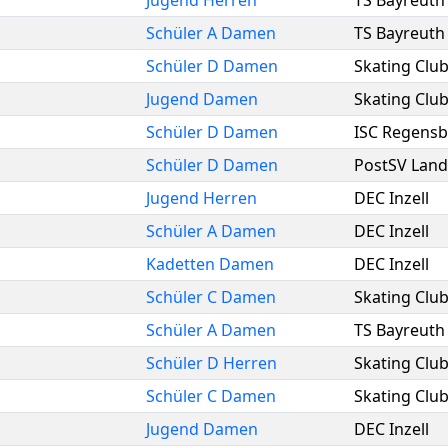
Jugend Herren
TS Bayreuth
Schüler A Damen
TS Bayreuth
Schüler D Damen
Skating Clu
Jugend Damen
Skating Clu
Schüler D Damen
ISC Regens
Schüler D Damen
PostSV Land
Jugend Herren
DEC Inzell
Schüler A Damen
DEC Inzell
Kadetten Damen
DEC Inzell
Schüler C Damen
Skating Clu
Schüler A Damen
TS Bayreuth
Schüler D Herren
Skating Clu
Schüler C Damen
Skating Clu
Jugend Damen
DEC Inzell