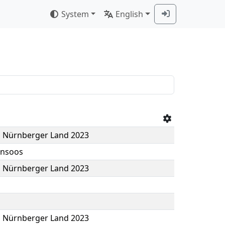
System
English
b Nürnberger Land 2023
ensoos
b Nürnberger Land 2023
b Nürnberger Land 2023