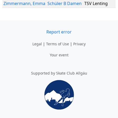
Zimmermann
,
Emma
Schüler B Damen
TSV Lenting
Report error
Legal
|
Terms of Use
|
Privacy
Your event
Supported by Skate Club Allgäu