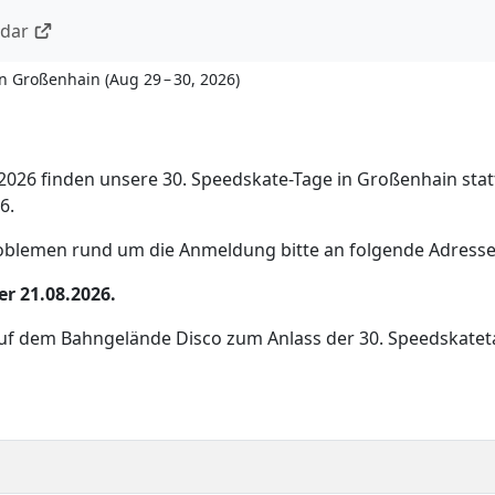
ndar
in Großenhain
(
Aug 29 – 30, 2026
)
 2026 finden unsere 30. Speedskate-Tage in Großenhain st
6.
roblemen rund um die Anmeldung bitte an folgende Adress
er 21.08.2026.
auf dem Bahngelände Disco zum Anlass der 30. Speedskateta