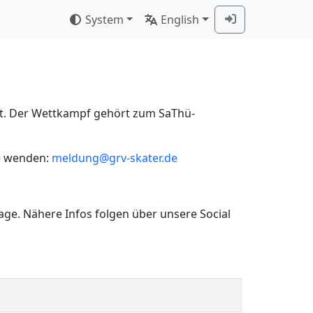
System
English
att. Der Wettkampf gehört zum SaThü-
e wenden:
meldung@grv-skater.de
ge. Nähere Infos folgen über unsere Social