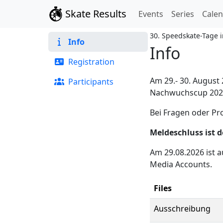
Skate Results
Events
Series
Cale
30. Speedskate-Tage 
Info
Info
Registration
Am 29.- 30. August
Participants
Nachwuchscup 202
Bei Fragen oder P
Meldeschluss ist d
Am 29.08.2026 ist 
Media Accounts.
Files
Ausschreibung