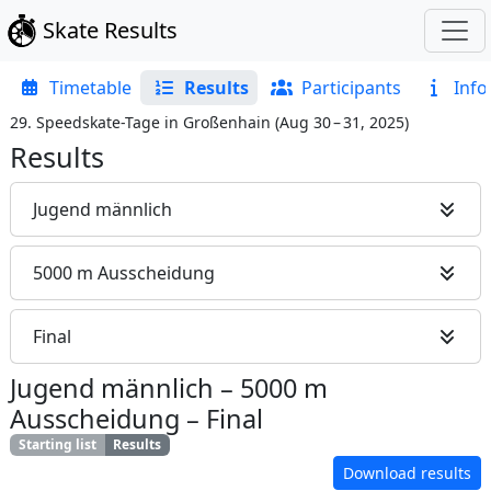
Skate Results
Timetable
Results
Participants
Info
29. Speedskate-Tage in Großenhain
(
Aug 30 – 31, 2025
)
Results
Jugend männlich
5000 m Ausscheidung
Final
Jugend männlich
–
5000 m
Ausscheidung
–
Final
Starting list
Results
Download results