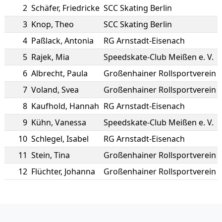
2
Schäfer
,
Friedricke
SCC Skating Berlin
3
Knop
,
Theo
SCC Skating Berlin
4
Paßlack
,
Antonia
RG Arnstadt-Eisenach
5
Rajek
,
Mia
Speedskate-Club Meißen e. V.
6
Albrecht
,
Paula
Großenhainer Rollsportverein
7
Voland
,
Svea
Großenhainer Rollsportverein
8
Kaufhold
,
Hannah
RG Arnstadt-Eisenach
9
Kühn
,
Vanessa
Speedskate-Club Meißen e. V.
10
Schlegel
,
Isabel
RG Arnstadt-Eisenach
11
Stein
,
Tina
Großenhainer Rollsportverein
12
Flüchter
,
Johanna
Großenhainer Rollsportverein