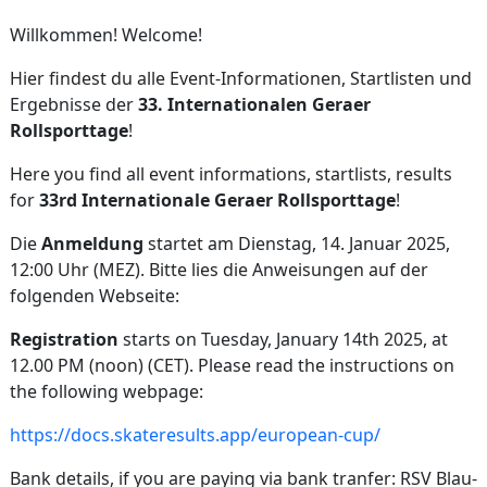
Willkommen! Welcome!
Hier findest du alle Event-Informationen, Startlisten und
Ergebnisse der
33. Internationalen Geraer
Rollsporttage
!
Here you find all event informations, startlists, results
for
33rd Internationale Geraer Rollsporttage
!
Die
Anmeldung
startet am Dienstag, 14. Januar 2025,
12:00 Uhr (MEZ). Bitte lies die Anweisungen auf der
folgenden Webseite:
Registration
starts on Tuesday, January 14th 2025, at
12.00 PM (noon) (CET). Please read the instructions on
the following webpage:
https://docs.skateresults.app/european-cup/
Bank details, if you are paying via bank tranfer: RSV Blau-