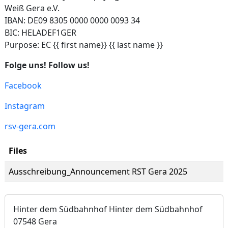
Weiß Gera e.V.
IBAN: DE09 8305 0000 0000 0093 34
BIC: HELADEF1GER
Purpose: EC {{ first name}} {{ last name }}
Folge uns! Follow us!
Facebook
Instagram
rsv-gera.com
Files
Ausschreibung_Announcement RST Gera 2025
Hinter dem Südbahnhof Hinter dem Südbahnhof
07548 Gera