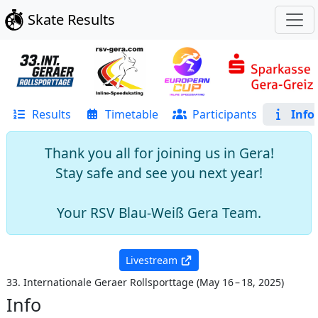
Skate Results
Results
Timetable
Participants
Info
Thank you all for joining us in Gera!
Stay safe and see you next year!
Your RSV Blau-Weiß Gera Team.
Livestream
33. Internationale Geraer Rollsporttage
(
May 16 – 18, 2025
)
Info