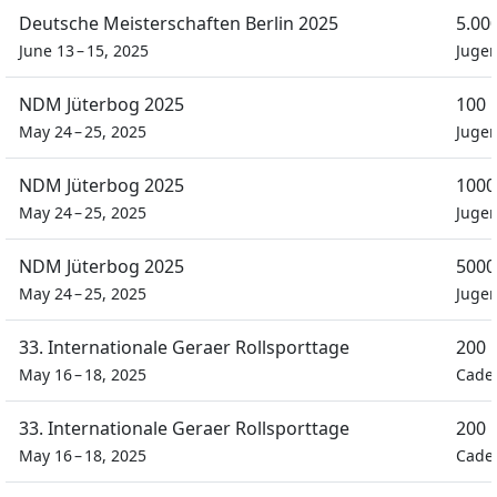
Deutsche Meisterschaften Berlin 2025
5.00
June 13 – 15, 2025
Juge
NDM Jüterbog 2025
100 
May 24 – 25, 2025
Juge
NDM Jüterbog 2025
1000
May 24 – 25, 2025
Juge
NDM Jüterbog 2025
5000
May 24 – 25, 2025
Juge
33. Internationale Geraer Rollsporttage
200 
May 16 – 18, 2025
Cade
33. Internationale Geraer Rollsporttage
200 
May 16 – 18, 2025
Cade