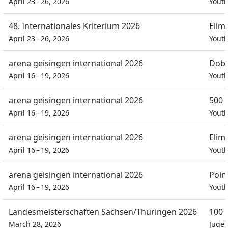
April 23 – 26, 2026
Yout
48. Internationales Kriterium 2026
Elim
April 23 – 26, 2026
Yout
arena geisingen international 2026
Dobb
April 16 – 19, 2026
Yout
arena geisingen international 2026
500 
April 16 – 19, 2026
Yout
arena geisingen international 2026
Elim
April 16 – 19, 2026
Yout
arena geisingen international 2026
Poin
April 16 – 19, 2026
Yout
Landesmeisterschaften Sachsen/Thüringen 2026
100 
March 28, 2026
Juge