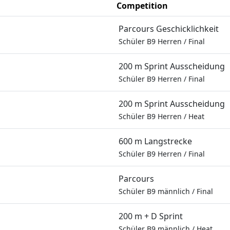
Competition
Parcours Geschicklichkeit
Schüler B9 Herren
/
Final
200 m Sprint Ausscheidung
Schüler B9 Herren
/
Final
200 m Sprint Ausscheidung
Schüler B9 Herren
/
Heat
600 m Langstrecke
Schüler B9 Herren
/
Final
Parcours
Schüler B9 männlich
/
Final
200 m + D Sprint
Schüler B9 männlich
/
Heat