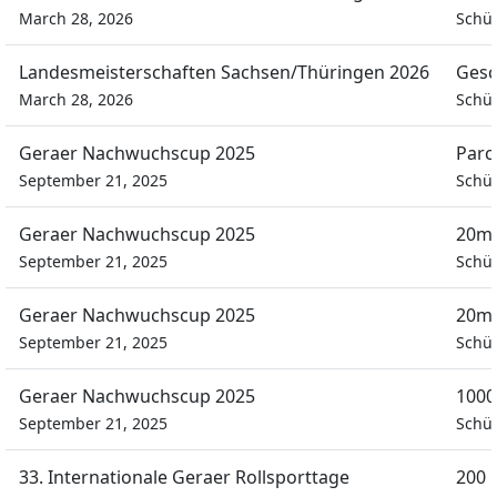
March 28, 2026
Schül
Landesmeisterschaften Sachsen/Thüringen 2026
Gesc
March 28, 2026
Schül
Geraer Nachwuchscup 2025
Parc
September 21, 2025
Schü
Geraer Nachwuchscup 2025
20m 
September 21, 2025
Schü
Geraer Nachwuchscup 2025
20m 
September 21, 2025
Schü
Geraer Nachwuchscup 2025
1000
September 21, 2025
Schü
33. Internationale Geraer Rollsporttage
200 