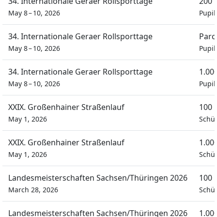
34. Internationale Geraer Rollsporttage
200 
May 8 – 10, 2026
Pupi
34. Internationale Geraer Rollsporttage
Parc
May 8 – 10, 2026
Pupi
34. Internationale Geraer Rollsporttage
1.00
May 8 – 10, 2026
Pupi
XXIX. Großenhainer Straßenlauf
100 
May 1, 2026
Schül
XXIX. Großenhainer Straßenlauf
1.00
May 1, 2026
Schül
Landesmeisterschaften Sachsen/Thüringen 2026
100 
March 28, 2026
Schül
Landesmeisterschaften Sachsen/Thüringen 2026
1.00