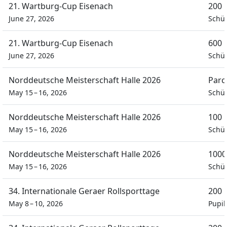
21. Wartburg-Cup Eisenach
200 
June 27, 2026
Schül
21. Wartburg-Cup Eisenach
600 
June 27, 2026
Schül
Norddeutsche Meisterschaft Halle 2026
Parc
May 15 – 16, 2026
Schül
Norddeutsche Meisterschaft Halle 2026
100 
May 15 – 16, 2026
Schül
Norddeutsche Meisterschaft Halle 2026
1000
May 15 – 16, 2026
Schül
34. Internationale Geraer Rollsporttage
200 
May 8 – 10, 2026
Pupi