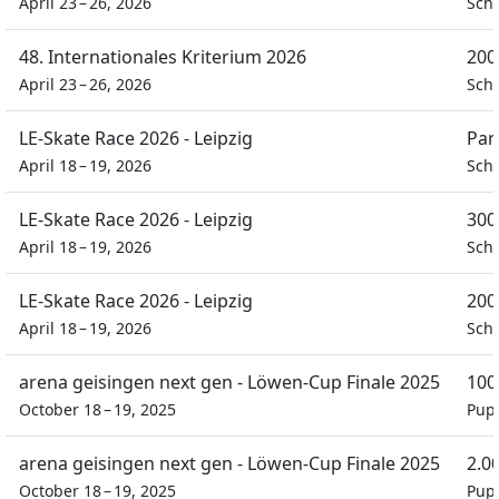
April 23 – 26, 2026
Sch
48. Internationales Kriterium 2026
200
April 23 – 26, 2026
Sch
LE-Skate Race 2026 - Leipzig
Par
April 18 – 19, 2026
Sch
LE-Skate Race 2026 - Leipzig
300
April 18 – 19, 2026
Sch
LE-Skate Race 2026 - Leipzig
200
April 18 – 19, 2026
Sch
arena geisingen next gen - Löwen-Cup Finale 2025
100
October 18 – 19, 2025
Pupi
arena geisingen next gen - Löwen-Cup Finale 2025
2.0
October 18 – 19, 2025
Pupi