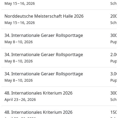
May 15 – 16, 2026
Sch
Norddeutsche Meisterschaft Halle 2026
200
May 15 – 16, 2026
Sch
34. Internationale Geraer Rollsporttage
300
May 8 – 10, 2026
Pup
34. Internationale Geraer Rollsporttage
2.0
May 8 – 10, 2026
Pup
34. Internationale Geraer Rollsporttage
3.0
May 8 – 10, 2026
Pup
48. Internationales Kriterium 2026
300
April 23 – 26, 2026
Sch
48. Internationales Kriterium 2026
150