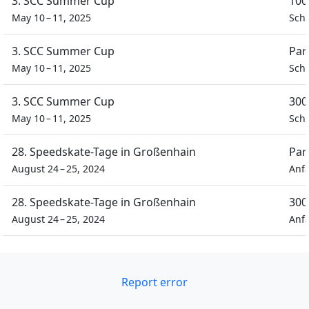
3. SCC Summer Cup
100
May 10 – 11, 2025
Schü
3. SCC Summer Cup
Par
May 10 – 11, 2025
Schü
3. SCC Summer Cup
300
May 10 – 11, 2025
Schü
28. Speedskate-Tage in Großenhain
Par
August 24 – 25, 2024
Anf
28. Speedskate-Tage in Großenhain
300
August 24 – 25, 2024
Anf
Report error