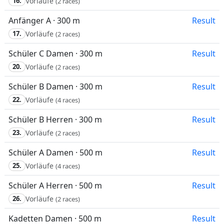
16.
Vorläufe
(2 races)
Anfänger A · 300 m
Result
17.
Vorläufe
(2 races)
Schüler C Damen · 300 m
Result
20.
Vorläufe
(2 races)
Schüler B Damen · 300 m
Result
22.
Vorläufe
(4 races)
Schüler B Herren · 300 m
Result
23.
Vorläufe
(2 races)
Schüler A Damen · 500 m
Result
25.
Vorläufe
(4 races)
Schüler A Herren · 500 m
Result
26.
Vorläufe
(2 races)
Kadetten Damen · 500 m
Result