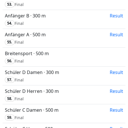
53.
Final
Anfänger B · 300 m
Result
54.
Final
Anfänger A · 500 m
Result
55.
Final
Breitensport · 500 m
56.
Final
Schüler D Damen · 300 m
Result
57.
Final
Schüler D Herren · 300 m
Result
58.
Final
Schüler C Damen · 500 m
Result
59.
Final