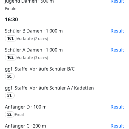
Jugend Damen · 500 m
Result
Finale
16:30
Schüler B Damen · 1.000 m
Result
161.
Vorläufe
(2 races)
Schüler A Damen · 1.000 m
Result
163.
Vorläufe
(3 races)
ggf. Staffel Vorläufe Schüler B/C
50.
ggf. Staffel Vorläufe Schüler A / Kadetten
51.
Anfänger D · 100 m
Result
52.
Final
Anfänger C · 200 m
Result