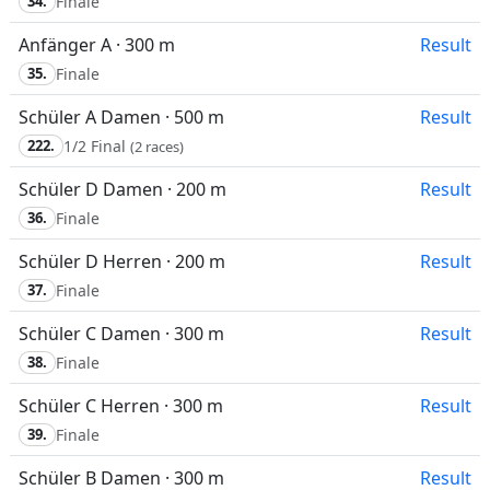
34.
Finale
Anfänger A · 300 m
Result
35.
Finale
Schüler A Damen · 500 m
Result
222.
1/2 Final
(2 races)
Schüler D Damen · 200 m
Result
36.
Finale
Schüler D Herren · 200 m
Result
37.
Finale
Schüler C Damen · 300 m
Result
38.
Finale
Schüler C Herren · 300 m
Result
39.
Finale
Schüler B Damen · 300 m
Result