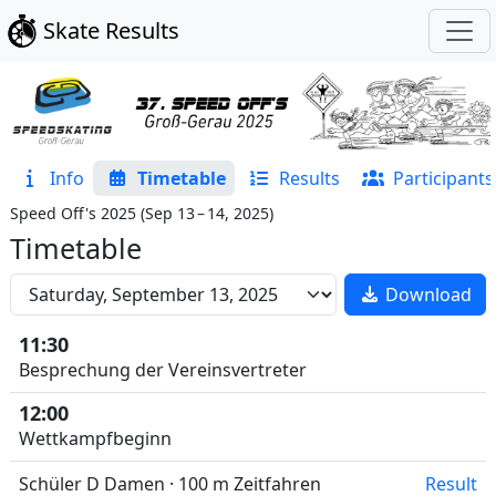
Skate Results
Info
Timetable
Results
Participants
Speed Off's 2025
(
Sep 13 – 14, 2025
)
Timetable
Download
11:30
Besprechung der Vereinsvertreter
12:00
Wettkampfbeginn
Schüler D Damen · 100 m Zeitfahren
Result