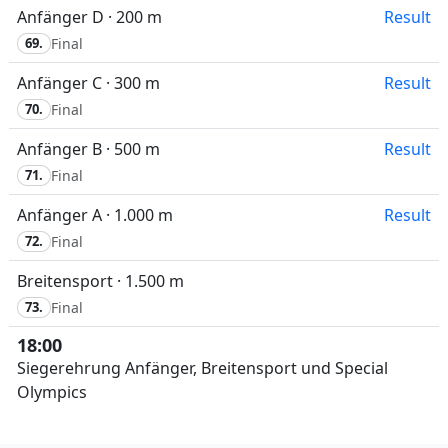
Anfänger D · 200 m
Result
69.
Final
Anfänger C · 300 m
Result
70.
Final
Anfänger B · 500 m
Result
71.
Final
Anfänger A · 1.000 m
Result
72.
Final
Breitensport · 1.500 m
73.
Final
18:00
Siegerehrung Anfänger, Breitensport und Special
Olympics