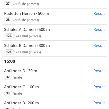
27.
Vorläufe
(2 races)
Kadetten Herren · 500 m
Result
28.
Vorläufe
(2 races)
Schüler A Damen · 500 m
Result
122.
1/4 Final
(4 races)
Schüler B Damen · 300 m
Result
125.
1/2 Final
(2 races)
15:00
Anfänger D · 30 m
Result
32.
Finale
Anfänger C · 100 m
Result
33.
Finale
Anfänger B · 200 m
Result