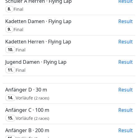
Schüler A Herren · Flying Lap
Result
8.
Final
Kadetten Damen · Flying Lap
Result
9.
Final
Kadetten Herren · Flying Lap
Result
10.
Final
Jugend Damen · Flying Lap
Result
11.
Final
Anfänger D · 30 m
Result
14.
Vorläufe
(2 races)
Anfänger C · 100 m
Result
15.
Vorläufe
(2 races)
Anfänger B · 200 m
Result