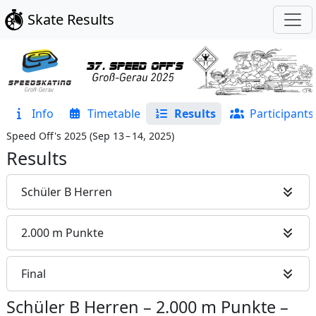
Skate Results
Info
Timetable
Results
Participants
Speed Off's 2025
(
Sep 13 – 14, 2025
)
Results
Schüler B Herren
2.000 m Punkte
Final
Schüler B Herren
–
2.000 m Punkte
–