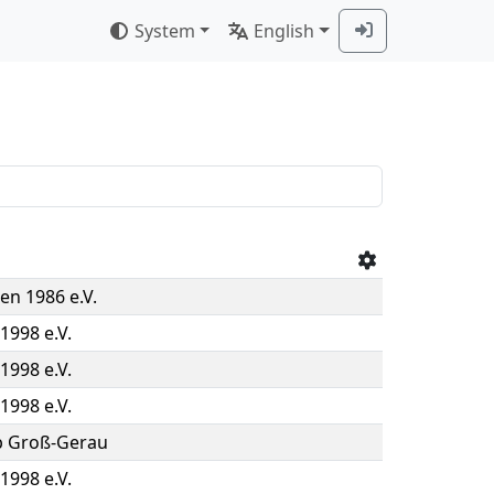
System
English
en 1986 e.V.
1998 e.V.
1998 e.V.
1998 e.V.
b Groß-Gerau
1998 e.V.