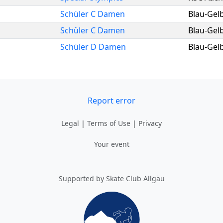
Schüler C Damen
Blau-Gel
Schüler C Damen
Blau-Gel
Schüler D Damen
Blau-Gel
Report error
Legal
|
Terms of Use
|
Privacy
Your event
Supported by Skate Club Allgäu