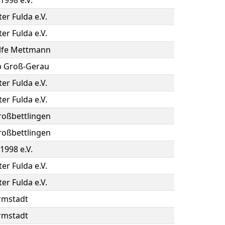
1998 e.V.
er Fulda e.V.
er Fulda e.V.
lfe Mettmann
b Groß-Gerau
er Fulda e.V.
er Fulda e.V.
oßbettlingen
oßbettlingen
1998 e.V.
er Fulda e.V.
er Fulda e.V.
rmstadt
rmstadt