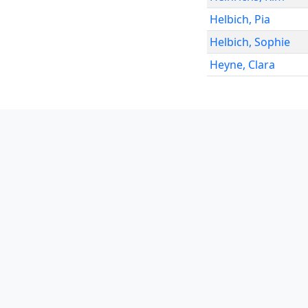
Helbich
,
Pia
Helbich
,
Sophie
Heyne
,
Clara