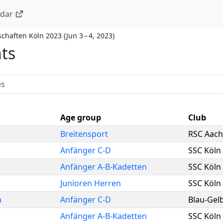
ndar
chaften Köln 2023
(
Jun 3 – 4, 2023
)
nts
Age group
Club
Breitensport
RSC Aach
Anfänger C-D
SSC Köln 
Anfänger A-B-Kadetten
SSC Köln 
Junioren Herren
SSC Köln 
a
Anfänger C-D
Blau-Gel
Anfänger A-B-Kadetten
SSC Köln 