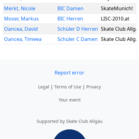
Merkt
,
Nicole
BIC Damen
SkateMunich!
Moser
,
Markus
BIC Herren
LISC-2010.at
Oancea
,
David
Schüler D Herren
Skate Club Allg
Oancea
,
Timeea
Schüler C Damen
Skate Club Allg
Report error
Legal
|
Terms of Use
|
Privacy
Your event
Supported by Skate Club Allgäu