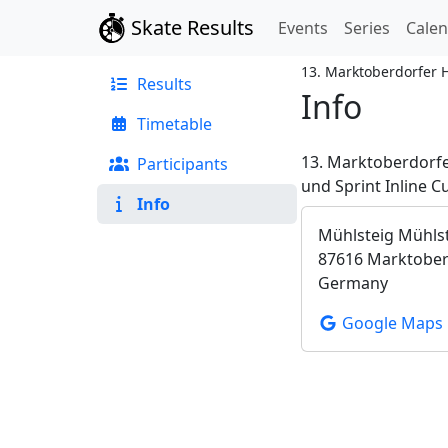
Skate Results
Events
Series
Cale
13. Marktoberdorfer 
Results
Info
Timetable
13. Marktoberdorfe
Participants
und Sprint Inline C
Info
Mühlsteig Mühls
87616 Marktober
Germany
Google Maps