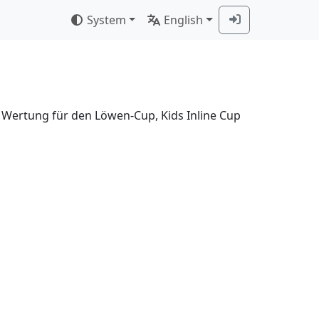
System
English
t Wertung für den Löwen-Cup, Kids Inline Cup