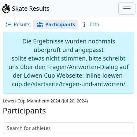
Skate Results
Results
Participants
Info
Die Ergebnisse wurden nochmals
überprüft und angepasst
sollte etwas nicht stimmen, bitte schreibt
uns über den Fragen/Antworten-Dialog auf
der Löwen-Cup Webseite: inline-loewen-
cup.de/startseite/fragen-und-antworten/
Löwen-Cup Mannheim 2024
(
Jul 20, 2024
)
Participants