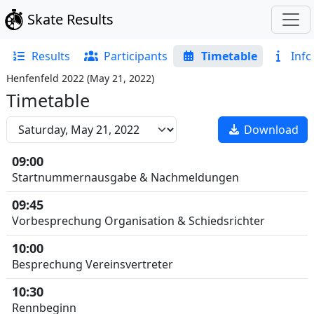
Skate Results
Results
Participants
Timetable
Info
Henfenfeld 2022
(
May 21, 2022
)
Timetable
Download
09:00
Startnummernausgabe & Nachmeldungen
09:45
Vorbesprechung Organisation & Schiedsrichter
10:00
Besprechung Vereinsvertreter
10:30
Rennbeginn