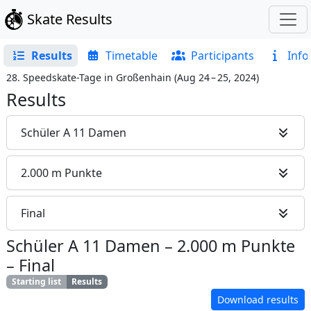
Skate Results
Results
Timetable
Participants
Info
28. Speedskate-Tage in Großenhain
(
Aug 24 – 25, 2024
)
Results
Schüler A 11 Damen
2.000 m Punkte
Final
Schüler A 11 Damen
–
2.000 m Punkte
–
Final
Starting list
Results
Download results