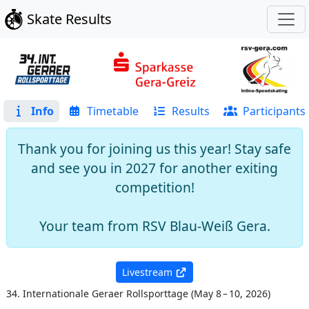
Skate Results
Info
Timetable
Results
Participants
Thank you for joining us this year! Stay safe
and see you in 2027 for another exiting
competition!
Your team from RSV Blau-Weiß Gera.
Livestream
34. Internationale Geraer Rollsporttage
(
May 8 – 10, 2026
)