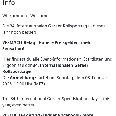
Info
Willkommen - Welcome!
Die 34. Internationalen Geraer Rollsporttage - dieses
Jahr noch besser!
VESMACO-Belag - Höhere Preisgelder - mehr
Sensation!
Hier findest du alle Event-Informationen, Startlisten und
Ergebnisse der
34. Internationalen Geraer
Rollsporttage
!
Die
Anmeldung
startet am Sonntag, dem 08. Februar
2026, 12:00 Uhr (MEZ).
The 34th International Geraer Speedskatingsdays - this
year, even better!
VESMACO-Coating - Bigger Pricepools - more