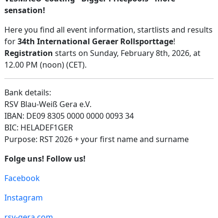
sensation!
Here you find all event information, startlists and results
for
34th International Geraer Rollsporttage
!
Registration
starts on Sunday, February 8th, 2026, at
12.00 PM (noon) (CET).
Bank details:
RSV Blau-Weiß Gera e.V.
IBAN: DE09 8305 0000 0000 0093 34
BIC: HELADEF1GER
Purpose: RST 2026 + your first name and surname
Folge uns! Follow us!
Facebook
Instagram
rsv-gera.com