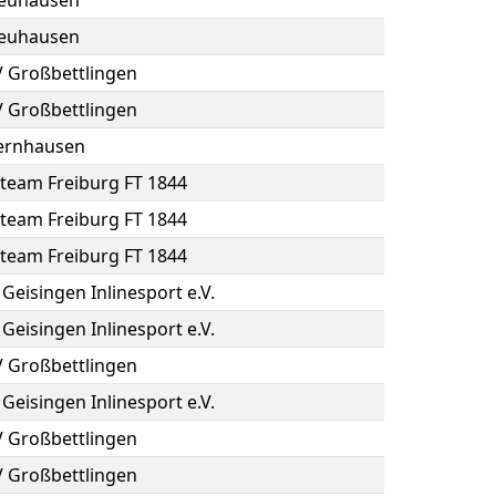
euhausen
euhausen
 Großbettlingen
 Großbettlingen
ernhausen
team Freiburg FT 1844
team Freiburg FT 1844
team Freiburg FT 1844
Geisingen Inlinesport e.V.
Geisingen Inlinesport e.V.
 Großbettlingen
Geisingen Inlinesport e.V.
 Großbettlingen
 Großbettlingen