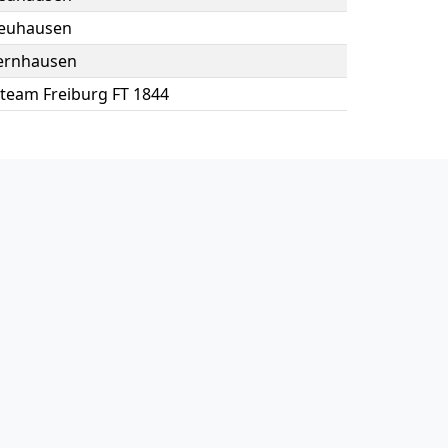
euhausen
ernhausen
team Freiburg FT 1844