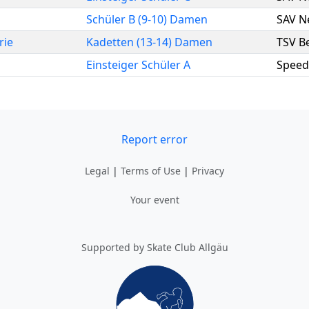
Schüler B (9-10) Damen
SAV N
rie
Kadetten (13-14) Damen
TSV B
Einsteiger Schüler A
Speed
Report error
Legal
|
Terms of Use
|
Privacy
Your event
Supported by Skate Club Allgäu