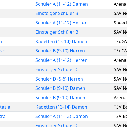
Schüler A (11-12) Damen
Arena 
Einsteiger Schüler B
SAV N
Schüler A (11-12) Herren
Speed
Einsteiger Schüler B
SAV N
ti
Kadetten (13-14) Damen
TSuGV
ush
Schüler B (9-10) Herren
TSuGV
Schüler A (11-12) Herren
Arena 
Einsteiger Schüler C
SAV N
Schüler D (5-6) Herren
SAV N
Schüler B (9-10) Damen
SAV N
Schüler B (9-10) Damen
Arena 
tasia
Kadetten (13-14) Damen
TSV B
tra
Schüler A (11-12) Damen
TSV B
Einsteiger Schüler C
SAV N