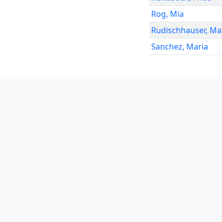
Rog
,
Mia
Rudischhauser
,
Ma
Sanchez
,
Maria