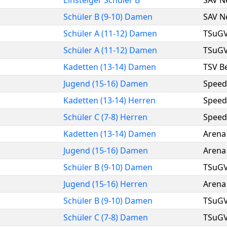
Einsteiger Schüler B
SAV N
Schüler B (9-10) Damen
SAV N
Schüler A (11-12) Damen
TSuGV
Schüler A (11-12) Damen
TSuGV
Kadetten (13-14) Damen
TSV B
Jugend (15-16) Damen
Speed
Kadetten (13-14) Herren
Speed
Schüler C (7-8) Herren
Speed
Kadetten (13-14) Damen
Arena 
Jugend (15-16) Damen
Arena 
Schüler B (9-10) Damen
TSuGV
Jugend (15-16) Herren
Arena 
Schüler B (9-10) Damen
TSuGV
Schüler C (7-8) Damen
TSuGV