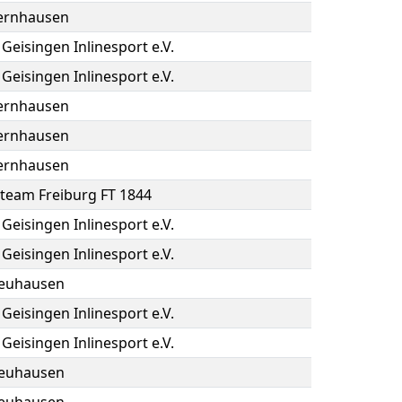
ernhausen
Geisingen Inlinesport e.V.
Geisingen Inlinesport e.V.
ernhausen
ernhausen
ernhausen
team Freiburg FT 1844
Geisingen Inlinesport e.V.
Geisingen Inlinesport e.V.
euhausen
Geisingen Inlinesport e.V.
Geisingen Inlinesport e.V.
euhausen