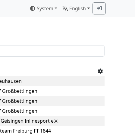
System
English
euhausen
 Großbettlingen
 Großbettlingen
 Großbettlingen
Geisingen Inlinesport e.V.
team Freiburg FT 1844