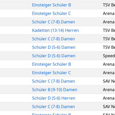
Einsteiger Schüler B
TSV B
Einsteiger Schüler C
Arena 
Schüler C (7-8) Damen
Arena 
Kadetten (13-14) Herren
TSV B
Schüler C (7-8) Damen
TSV B
Schüler D (5-6) Damen
TSV B
Schüler D (5-6) Damen
Speed
Einsteiger Schüler B
Arena 
Einsteiger Schüler C
Arena 
Schüler C (7-8) Damen
SAV N
Schüler B (9-10) Damen
Arena 
Schüler D (5-6) Herren
Arena 
Schüler C (7-8) Damen
SAV N