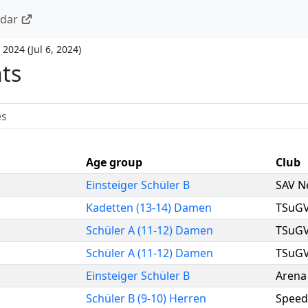
ndar
 2024
(
Jul 6, 2024
)
nts
Age group
Club
Einsteiger Schüler B
SAV N
Kadetten (13-14) Damen
TSuGV
Schüler A (11-12) Damen
TSuGV
Schüler A (11-12) Damen
TSuGV
Einsteiger Schüler B
Arena 
Schüler B (9-10) Herren
Speed