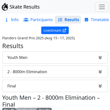
Skate Results
Info
Participants
Results
Timetable
Livestream
Flanders Grand Prix 2025
(
Aug 15 – 17, 2025
)
Results
Youth Men
2 - 8000m Elimination
Final
Youth Men
–
2 - 8000m Elimination
–
Final