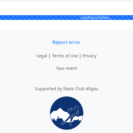
Loading activities…
Report error
Legal
|
Terms of Use
|
Privacy
Your event
Supported by Skate Club Allgäu