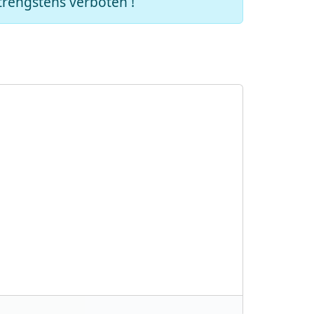
trengstens verboten !