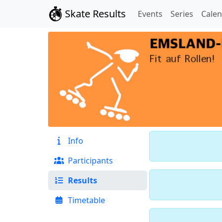
Skate Results
Events
Series
Cale
Info
Participants
Results
Timetable