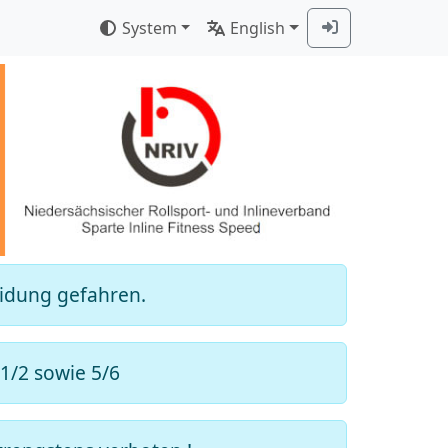
System
English
eidung gefahren.
 1/2 sowie 5/6