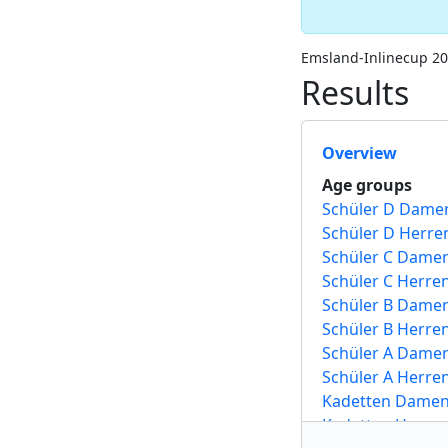
Emsland-Inlinecup 2
Results
Overview
Age groups
Schüler D Dame
Schüler D Herre
Schüler C Dame
Schüler C Herre
Schüler B Dame
Schüler B Herre
Schüler A Dame
Schüler A Herre
Kadetten Dame
Kadetten Herre