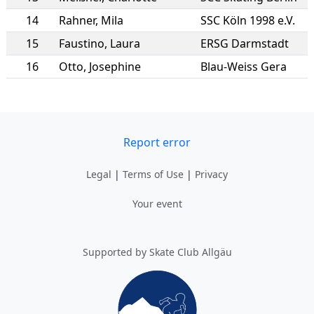
14
Rahner
,
Mila
SSC Köln 1998 e.V.
15
Faustino
,
Laura
ERSG Darmstadt
16
Otto
,
Josephine
Blau-Weiss Gera
Report error
Legal
|
Terms of Use
|
Privacy
Your event
Supported by Skate Club Allgäu