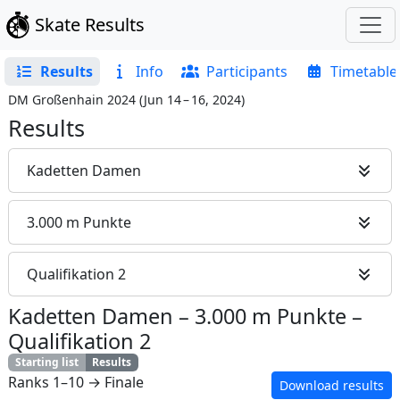
Skate Results
Results
Info
Participants
Timetable
DM Großenhain 2024
(
Jun 14 – 16, 2024
)
Results
Kadetten Damen
3.000 m Punkte
Qualifikation 2
Kadetten Damen
–
3.000 m Punkte
–
Qualifikation 2
Starting list
Results
Ranks 1–10 → Finale
Download results