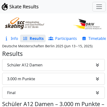
Skate Results
Info
Results
Participants
Timetable
Deutsche Meisterschaften Berlin 2025
(
Jun 13 – 15, 2025
)
Results
Schüler A12 Damen
3.000 m Punkte
Final
Schüler A12 Damen
–
3.000 m Punkte
–