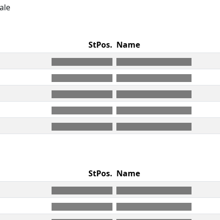
ale
StPos.
Name
StPos.
Name