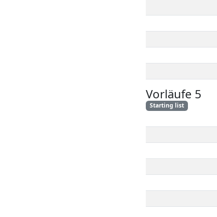
Vorläufe 5
Starting list