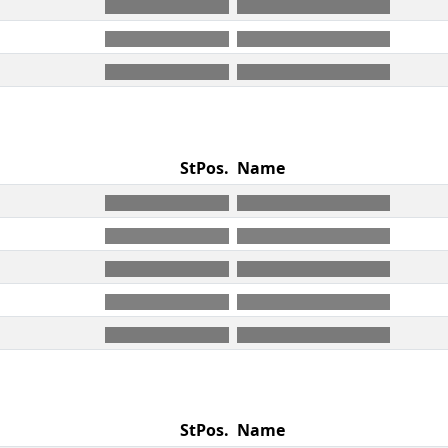
StPos.
Name
StPos.
Name