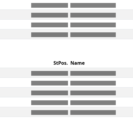
StPos.
Name