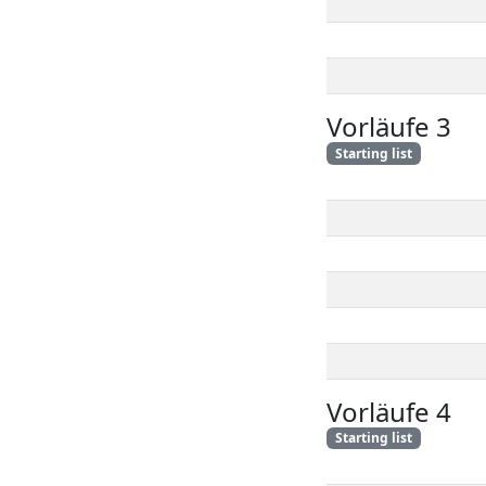
Vorläufe 3
Starting list
Vorläufe 4
Starting list