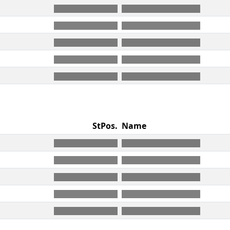
StPos.
Name