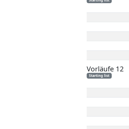
Starting list
Vorläufe 12
Starting list