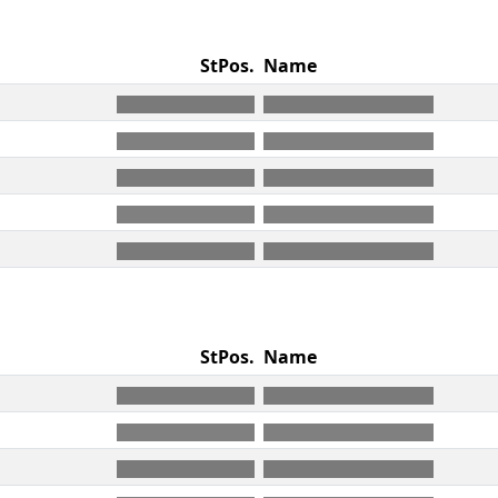
StPos.
Name
StPos.
Name