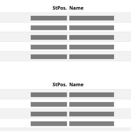
StPos.
Name
StPos.
Name