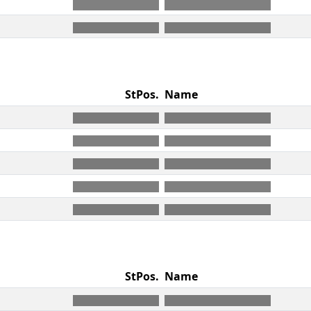
StPos.
Name
StPos.
Name