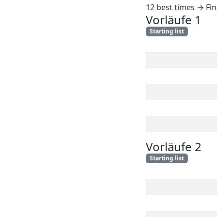
12 best times → Fin
Vorläufe 1
Starting list
Vorläufe 2
Starting list