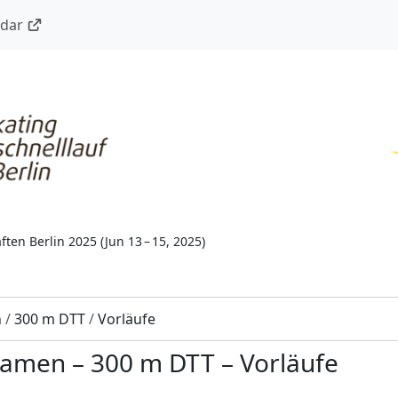
ndar
ften Berlin 2025
(
Jun 13 – 15, 2025
)
n
/
300 m DTT
/
Vorläufe
Damen
–
300 m DTT
–
Vorläufe