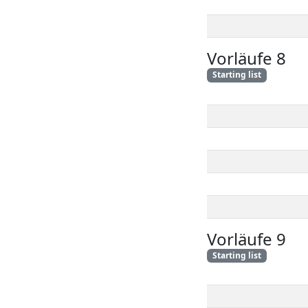
Vorläufe 8
Starting list
Vorläufe 9
Starting list