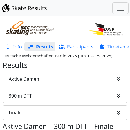
Skate Results
Info
Results
Participants
Timetable
Deutsche Meisterschaften Berlin 2025
(
Jun 13 – 15, 2025
)
Results
Aktive Damen
300 m DTT
Finale
Aktive Damen
–
300 m DTT
–
Finale