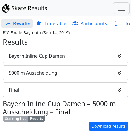
Skate Results
Results
Timetable
Participants
Info
BIC Finale Bayreuth
(
Sep 14, 2019
)
Results
Bayern Inline Cup Damen
5000 m Ausscheidung
Final
Bayern Inline Cup Damen
–
5000 m
Ausscheidung
–
Final
Starting list
Results
Download results