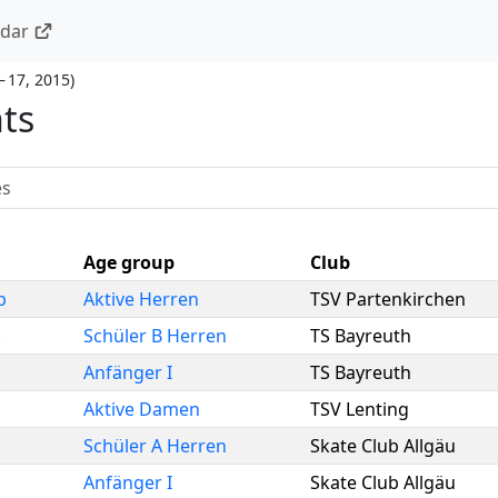
ndar
– 17, 2015
)
nts
Age group
Club
p
Aktive Herren
TSV Partenkirchen
k
Schüler B Herren
TS Bayreuth
Anfänger I
TS Bayreuth
Aktive Damen
TSV Lenting
Schüler A Herren
Skate Club Allgäu
Anfänger I
Skate Club Allgäu