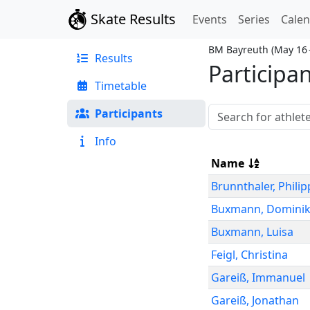
Skate Results
Events
Series
Cale
BM Bayreuth
(
May 16 
Results
Participa
Timetable
Participants
Info
Name
Brunnthaler
,
Philip
Buxmann
,
Domini
Buxmann
,
Luisa
Feigl
,
Christina
Gareiß
,
Immanuel
Gareiß
,
Jonathan