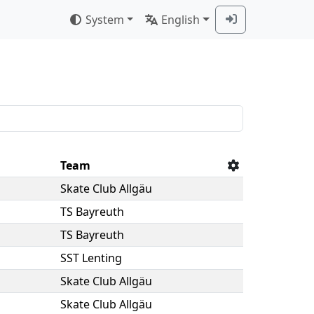
System
English
Team
Skate Club Allgäu
TS Bayreuth
TS Bayreuth
SST Lenting
Skate Club Allgäu
Skate Club Allgäu