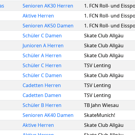
as
Senioren AK30 Herren
1. FCN Roll- und Eisspo
Aktive Herren
1. FCN Roll- und Eisspo
Senioren AK50 Damen
1. FCN Roll- und Eisspo
Schüler C Damen
Skate Club Allgäu
Junioren A Herren
Skate Club Allgäu
Schüler A Herren
Skate Club Allgäu
Schüler C Herren
TSV Lenting
Schüler C Damen
Skate Club Allgäu
Cadetten Herren
TSV Lenting
Cadetten Damen
TSV Lenting
Schüler B Herren
TB Jahn Wiesau
Senioren AK40 Damen
SkateMunich!
Aktive Herren
Skate Club Allgäu