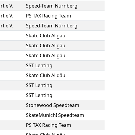
rt e.V.
Speed-Team Nürnberg
rt e.V.
PS TAX Racing Team
rt e.V.
Speed-Team Nürnberg
Skate Club Allgäu
Skate Club Allgäu
Skate Club Allgäu
SST Lenting
Skate Club Allgäu
SST Lenting
SST Lenting
Stonewood Speedteam
SkateMunich! Speedteam
PS TAX Racing Team