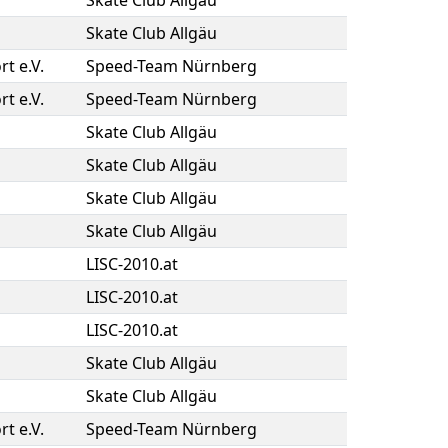
Skate Club Allgäu
Skate Club Allgäu
rt e.V.
Speed-Team Nürnberg
rt e.V.
Speed-Team Nürnberg
Skate Club Allgäu
Skate Club Allgäu
Skate Club Allgäu
Skate Club Allgäu
LISC-2010.at
LISC-2010.at
LISC-2010.at
Skate Club Allgäu
Skate Club Allgäu
rt e.V.
Speed-Team Nürnberg