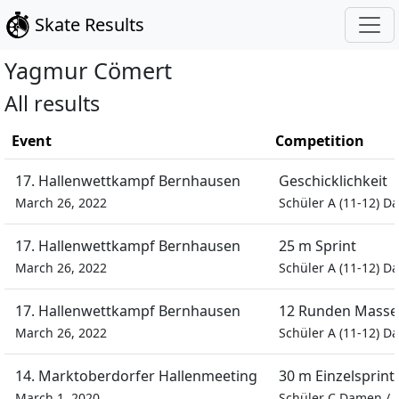
Skate Results
Yagmur
Cömert
All results
Event
Competition
17. Hallenwettkampf Bernhausen
Geschicklichkeit
March 26, 2022
Schüler A (11-12) 
17. Hallenwettkampf Bernhausen
25 m Sprint
March 26, 2022
Schüler A (11-12) 
17. Hallenwettkampf Bernhausen
12 Runden Masse
March 26, 2022
Schüler A (11-12) 
14. Marktoberdorfer Hallenmeeting
30 m Einzelsprint
March 1, 2020
Schüler C Damen
/