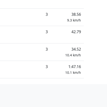
3
38.56
9.3
km/h
3
42.79
3
34.52
10.4
km/h
3
1:47.16
10.1
km/h