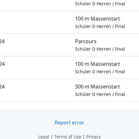
Schüler D Herren
/
Final
100 m Massenstart
Schüler D Herren
/
Final
24
Parcours
Schüler D Herren
/
Final
24
100 m Massenstart
Schüler D Herren
/
Final
24
300 m Massenstart
Schüler D Herren
/
Final
Report error
Legal
|
Terms of Use
|
Privacy