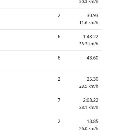
30.3
km/h
2
30.93
11.6
km/h
6
1:48.22
33.3
km/h
6
43.60
2
25.30
28.5
km/h
7
2:08.22
28.1
km/h
2
13.85
26.0
km/h