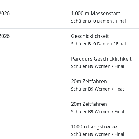
2026
1.000 m Massenstart
Schüler B10 Damen
/
Final
2026
Geschicklichkeit
Schüler B10 Damen
/
Final
Parcours Geschicklichkeit
Schüler B9 Women
/
Final
20m Zeitfahren
Schüler B9 Women
/
Heat
20m Zeitfahren
Schüler B9 Women
/
Final
1000m Langstrecke
Schüler B9 Women
/
Final