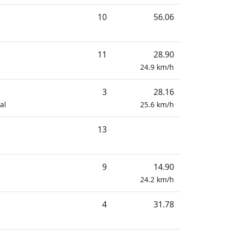
10
56.06
11
28.90
24.9
km/h
3
28.16
al
25.6
km/h
13
9
14.90
24.2
km/h
4
31.78