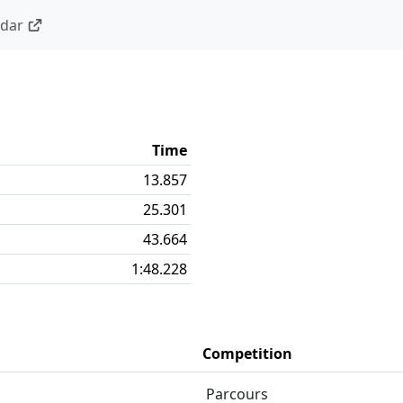
ndar
Time
13.857
25.301
43.664
1:48.228
Competition
Parcours