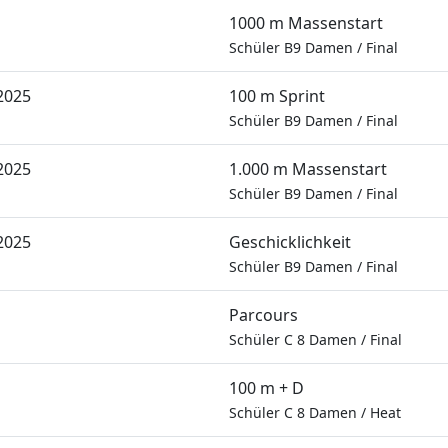
1000 m Massenstart
Schüler B9 Damen
/
Final
2025
100 m Sprint
Schüler B9 Damen
/
Final
2025
1.000 m Massenstart
Schüler B9 Damen
/
Final
2025
Geschicklichkeit
Schüler B9 Damen
/
Final
Parcours
Schüler C 8 Damen
/
Final
100 m + D
Schüler C 8 Damen
/
Heat