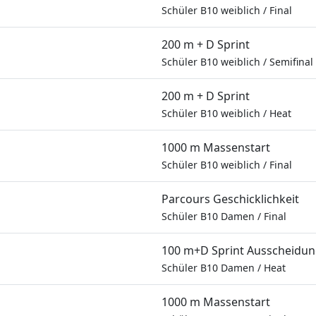
Schüler B10 weiblich
/
Final
200 m + D Sprint
Schüler B10 weiblich
/
Semifinal
200 m + D Sprint
Schüler B10 weiblich
/
Heat
1000 m Massenstart
Schüler B10 weiblich
/
Final
Parcours Geschicklichkeit
Schüler B10 Damen
/
Final
100 m+D Sprint Ausscheidu
Schüler B10 Damen
/
Heat
1000 m Massenstart