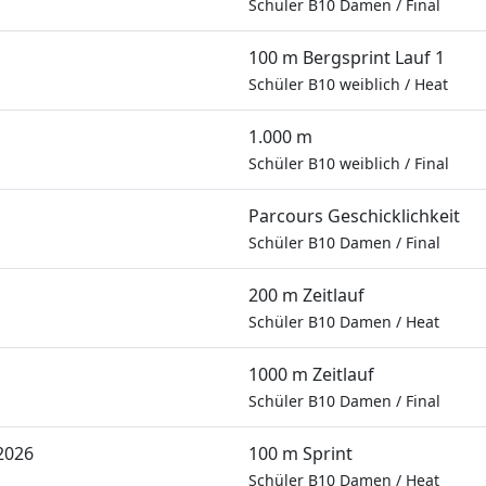
Schüler B10 Damen
/
Final
100 m Bergsprint Lauf 1
Schüler B10 weiblich
/
Heat
1.000 m
Schüler B10 weiblich
/
Final
Parcours Geschicklichkeit
Schüler B10 Damen
/
Final
200 m Zeitlauf
Schüler B10 Damen
/
Heat
1000 m Zeitlauf
Schüler B10 Damen
/
Final
2026
100 m Sprint
Schüler B10 Damen
/
Heat