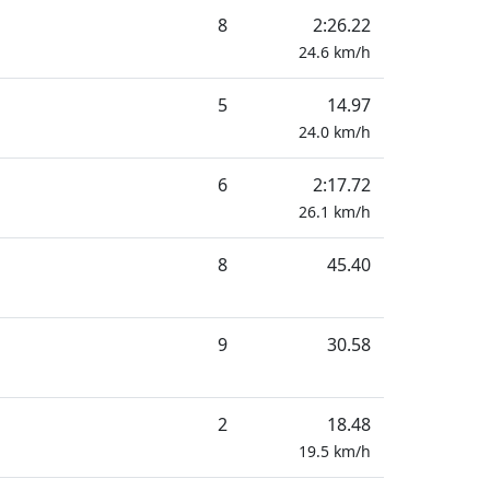
8
2:26.22
24.6
km/h
5
14.97
24.0
km/h
6
2:17.72
26.1
km/h
8
45.40
9
30.58
2
18.48
19.5
km/h