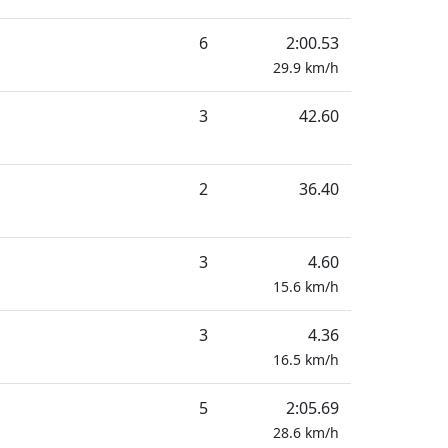
6
2:00.53
29.9
km/h
3
42.60
2
36.40
3
4.60
15.6
km/h
3
4.36
16.5
km/h
5
2:05.69
28.6
km/h