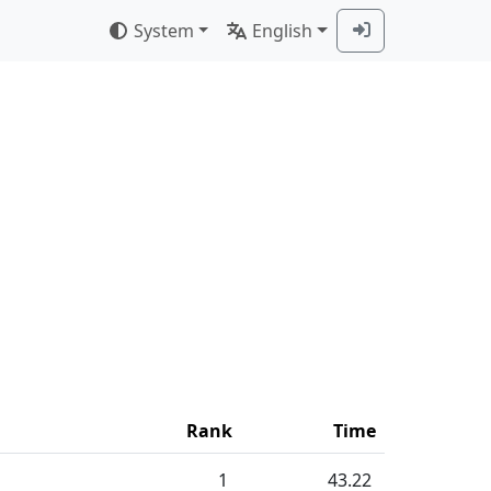
System
English
Rank
Time
1
43.22