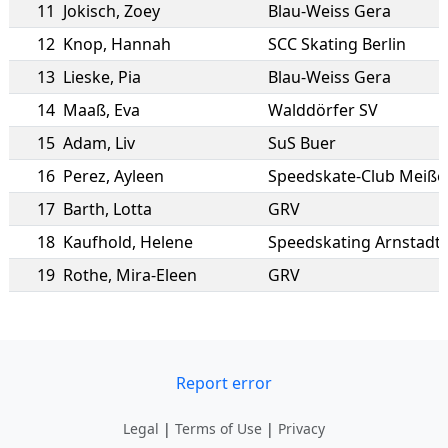
11
Jokisch
,
Zoey
Blau-Weiss Gera
12
Knop
,
Hannah
SCC Skating Berlin
13
Lieske
,
Pia
Blau-Weiss Gera
14
Maaß
,
Eva
Walddörfer SV
15
Adam
,
Liv
SuS Buer
16
Perez
,
Ayleen
Speedskate-Club Meißen
17
Barth
,
Lotta
GRV
18
Kaufhold
,
Helene
Speedskating Arnstadt 
19
Rothe
,
Mira-Eleen
GRV
Report error
Legal
|
Terms of Use
|
Privacy