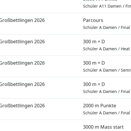
Schüler A11 Damen
/
Fi
Großbettlingen 2026
Parcours
Schüler A Damen
/
Final
Großbettlingen 2026
300 m + D
Schüler A Damen
/
Heat
Großbettlingen 2026
300 m + D
Schüler A Damen
/
Semif
Großbettlingen 2026
300 m + D
Schüler A Damen
/
Final
Großbettlingen 2026
2000 m Punkte
Schüler A Damen
/
Final
3000 m Mass start