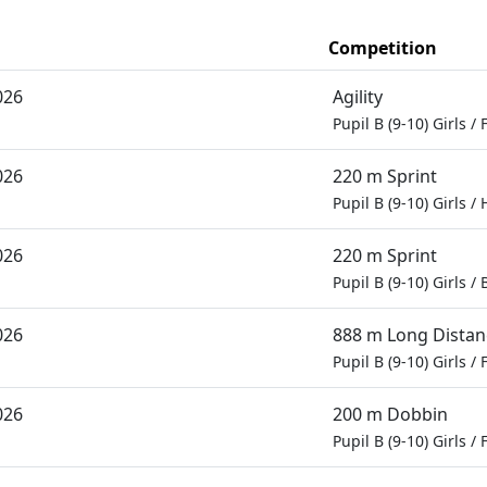
Competition
026
Agility
Pupil B (9-10) Girls
/
026
220 m Sprint
Pupil B (9-10) Girls
/
026
220 m Sprint
Pupil B (9-10) Girls
/
026
888 m Long Distan
Pupil B (9-10) Girls
/
026
200 m Dobbin
Pupil B (9-10) Girls
/