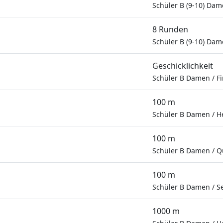
Schüler B (9-10) Da
8 Runden
Schüler B (9-10) Da
Geschicklichkeit
Schüler B Damen
/
Fi
100 m
Schüler B Damen
/
H
100 m
Schüler B Damen
/
Q
100 m
Schüler B Damen
/
S
1000 m