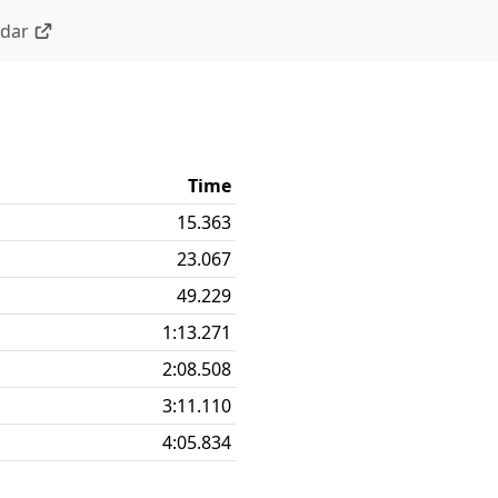
ndar
Time
15.363
23.067
49.229
1:13.271
2:08.508
3:11.110
4:05.834