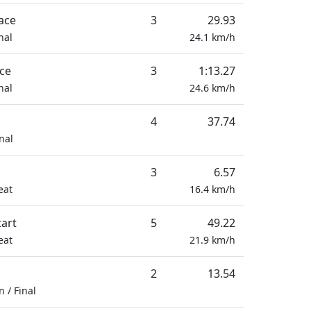
ace
3
29.93
nal
24.1
km/h
ce
3
1:13.27
nal
24.6
km/h
4
37.74
nal
3
6.57
eat
16.4
km/h
art
5
49.22
eat
21.9
km/h
2
13.54
n
/
Final