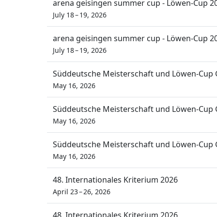
arena geisingen summer cup - Löwen-Cup 2
July 18 – 19, 2026
arena geisingen summer cup - Löwen-Cup 2
July 18 – 19, 2026
Süddeutsche Meisterschaft und Löwen-Cup 
May 16, 2026
Süddeutsche Meisterschaft und Löwen-Cup 
May 16, 2026
Süddeutsche Meisterschaft und Löwen-Cup 
May 16, 2026
48. Internationales Kriterium 2026
April 23 – 26, 2026
48. Internationales Kriterium 2026