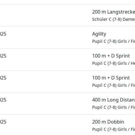
200 m Langstreck
Schüler C (7-8) Dame
025
Agility
Pupil C (7-8) Girls
/
Fi
025
100 m + D Sprint
Pupil C (7-8) Girls
/
H
025
100 m + D Sprint
Pupil C (7-8) Girls
/
Fi
025
400 m Long Distan
Pupil C (7-8) Girls
/
Fi
025
200 m Dobbin
Pupil C (7-8) Girls
/
Fi