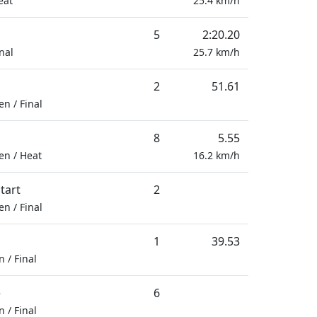
eat
25.4
km/h
5
2:20.20
nal
25.7
km/h
2
51.61
men
/
Final
8
5.55
men
/
Heat
16.2
km/h
tart
2
men
/
Final
1
39.53
n
/
Final
e
6
n
/
Final