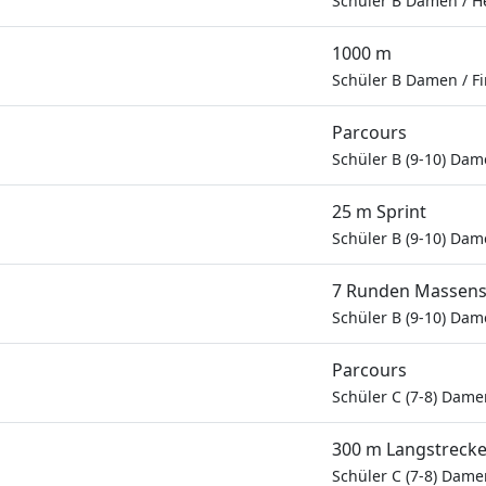
Schüler B Damen
/
H
1000 m
Schüler B Damen
/
Fi
Parcours
Schüler B (9-10) Da
25 m Sprint
Schüler B (9-10) Da
7 Runden Massens
Schüler B (9-10) Da
Parcours
Schüler C (7-8) Dame
300 m Langstreck
Schüler C (7-8) Dame