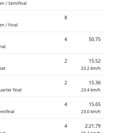
men
/
Semifinal
8
men
/
Final
4
50.75
nal
2
15.52
eat
23.2
km/h
2
15.36
uarter final
23.4
km/h
4
15.65
emifinal
23.0
km/h
4
2:21.79