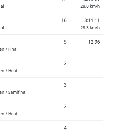
nal
28.0
km/h
16
3:11.11
nal
28.3
km/h
5
12.96
men
/
Final
2
men
/
Heat
3
men
/
Semifinal
2
men
/
Heat
4