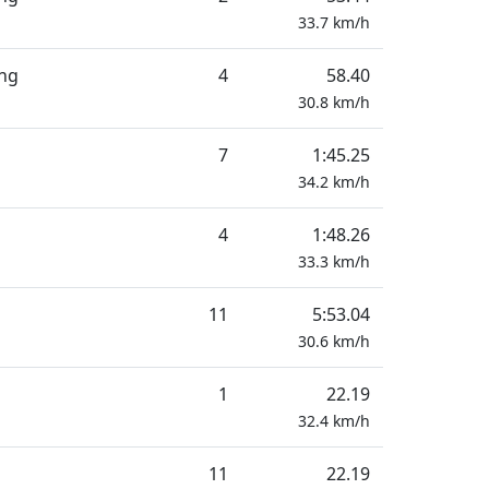
l
33.7
km/h
ung
4
58.40
30.8
km/h
7
1:45.25
34.2
km/h
4
1:48.26
33.3
km/h
11
5:53.04
30.6
km/h
1
22.19
32.4
km/h
11
22.19