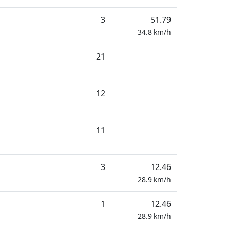
3
51.79
34.8
km/h
21
12
11
3
12.46
28.9
km/h
1
12.46
28.9
km/h