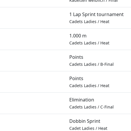
Kadetten weiblich
/
Final
1 Lap Sprint tournament
Cadets Ladies
/
Heat
1.000 m
Cadets Ladies
/
Heat
Points
Cadets Ladies
/
B-Final
Points
Cadets Ladies
/
Heat
Elimination
Cadets Ladies
/
C-Final
Dobbin Sprint
Cadet Ladies
/
Heat