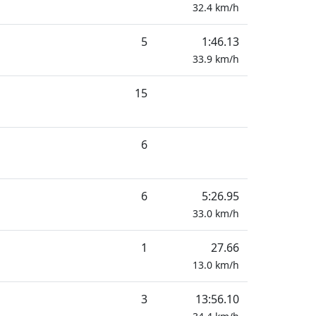
32.4
km/h
5
1:46.13
33.9
km/h
15
6
6
5:26.95
33.0
km/h
1
27.66
13.0
km/h
3
13:56.10