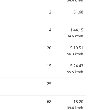
34.4
km/h
2
31.68
4
1:44.15
34.6
km/h
20
5:19.51
56.3
km/h
15
5:24.43
55.5
km/h
25
68
18.20
39.6
km/h