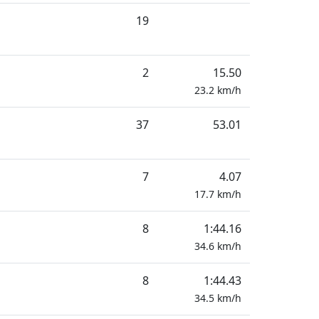
19
2
15.50
23.2
km/h
37
53.01
7
4.07
17.7
km/h
8
1:44.16
34.6
km/h
8
1:44.43
34.5
km/h