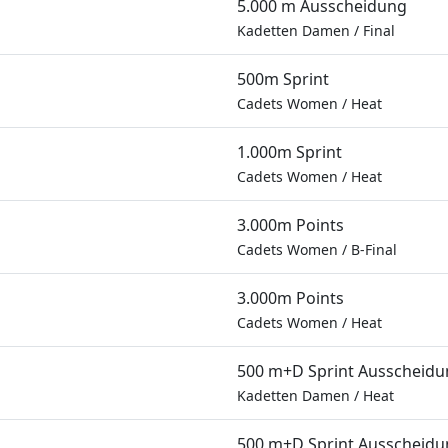
5.000 m Ausscheidung
Kadetten Damen
/
Final
500m Sprint
Cadets Women
/
Heat
1.000m Sprint
Cadets Women
/
Heat
3.000m Points
Cadets Women
/
B-Final
3.000m Points
Cadets Women
/
Heat
500 m+D Sprint Ausscheid
Kadetten Damen
/
Heat
500 m+D Sprint Ausscheid