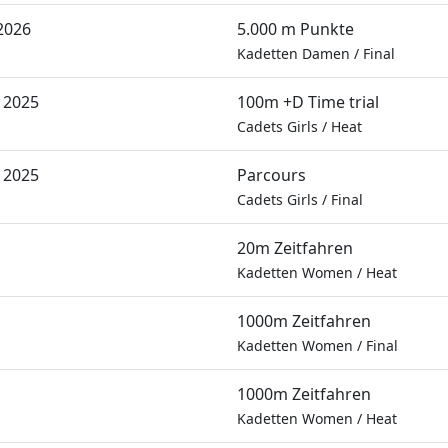
2026
5.000 m Punkte
Kadetten Damen
/
Final
 2025
100m +D Time trial
Cadets Girls
/
Heat
 2025
Parcours
Cadets Girls
/
Final
20m Zeitfahren
Kadetten Women
/
Heat
1000m Zeitfahren
Kadetten Women
/
Final
1000m Zeitfahren
Kadetten Women
/
Heat