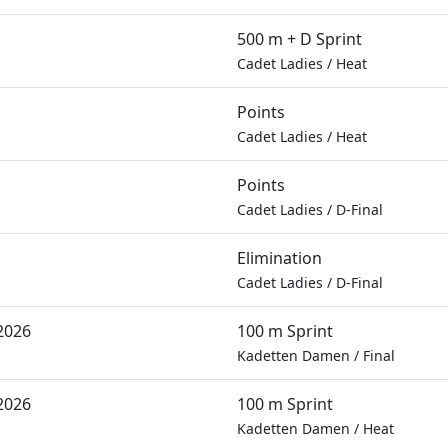
500 m + D Sprint
Cadet Ladies
/
Heat
Points
Cadet Ladies
/
Heat
Points
Cadet Ladies
/
D-Final
Elimination
Cadet Ladies
/
D-Final
2026
100 m Sprint
Kadetten Damen
/
Final
2026
100 m Sprint
Kadetten Damen
/
Heat