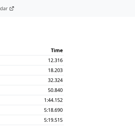
ndar
Time
12.316
18.203
32.324
50.840
1:44.152
5:18.690
5:19.515