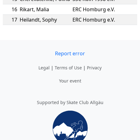
16
Rikart
,
Malia
ERC Homburg e.V.
17
Heilandt
,
Sophy
ERC Homburg e.V.
Report error
Legal
|
Terms of Use
|
Privacy
Your event
Supported by Skate Club Allgäu