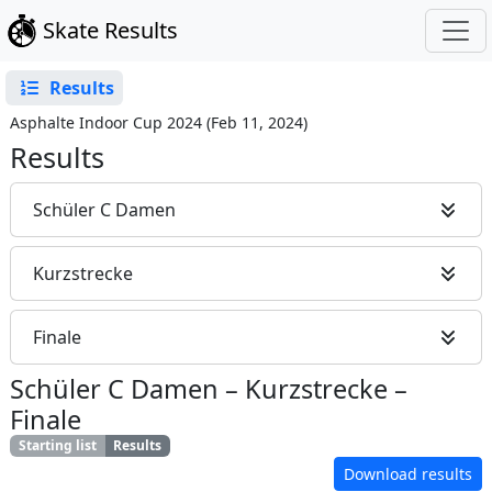
Skate Results
Results
Asphalte Indoor Cup 2024
(
Feb 11, 2024
)
Results
Schüler C Damen
Kurzstrecke
Finale
Schüler C Damen
–
Kurzstrecke
–
Finale
Starting list
Results
Download results