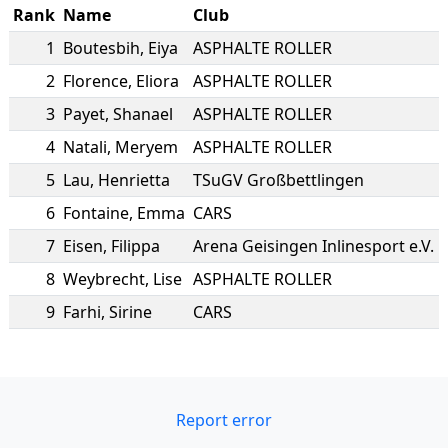
Rank
Name
Club
1
Boutesbih
,
Eiya
ASPHALTE ROLLER
2
Florence
,
Eliora
ASPHALTE ROLLER
3
Payet
,
Shanael
ASPHALTE ROLLER
4
Natali
,
Meryem
ASPHALTE ROLLER
5
Lau
,
Henrietta
TSuGV Großbettlingen
6
Fontaine
,
Emma
CARS
7
Eisen
,
Filippa
Arena Geisingen Inlinesport e.V.
8
Weybrecht
,
Lise
ASPHALTE ROLLER
9
Farhi
,
Sirine
CARS
Report error