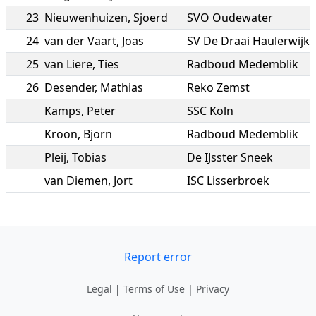
23
Nieuwenhuizen
,
Sjoerd
SVO Oudewater
24
van der Vaart
,
Joas
SV De Draai Haulerwijk
25
van Liere
,
Ties
Radboud Medemblik
26
Desender
,
Mathias
Reko Zemst
Kamps
,
Peter
SSC Köln
Kroon
,
Bjorn
Radboud Medemblik
Pleij
,
Tobias
De IJsster Sneek
van Diemen
,
Jort
ISC Lisserbroek
Report error
Legal
|
Terms of Use
|
Privacy