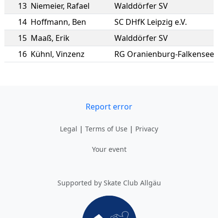
13
Niemeier
,
Rafael
Walddörfer SV
14
Hoffmann
,
Ben
SC DHfK Leipzig e.V.
15
Maaß
,
Erik
Walddörfer SV
16
Kühnl
,
Vinzenz
RG Oranienburg-Falkensee
Report error
Legal
|
Terms of Use
|
Privacy
Your event
Supported by Skate Club Allgäu